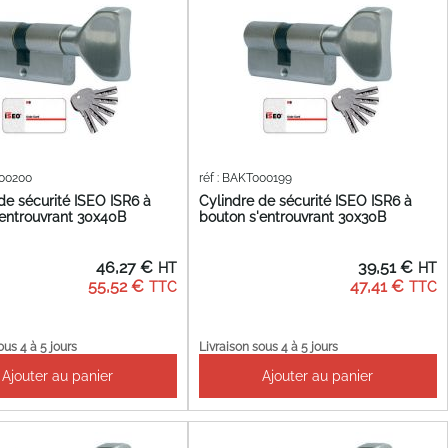
000200
réf : BAKT000199
de sécurité ISEO ISR6 à
Cylindre de sécurité ISEO ISR6 à
'entrouvrant 30x40B
bouton s'entrouvrant 30x30B
46,27 €
39,51 €
55,52 €
47,41 €
ous 4 à 5 jours
Livraison sous 4 à 5 jours
Ajouter au panier
Ajouter au panier