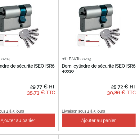
000204
réf : BAKT000203
ndre de sécurité ISEO ISR6
Demi cylindre de sécurité ISEO ISR6
40x10
29,77 €
25,72 €
35,73 €
30,86 €
ous 4 à 5 jours
Livraison sous 4 à 5 jours
Ajouter au panier
Ajouter au panier