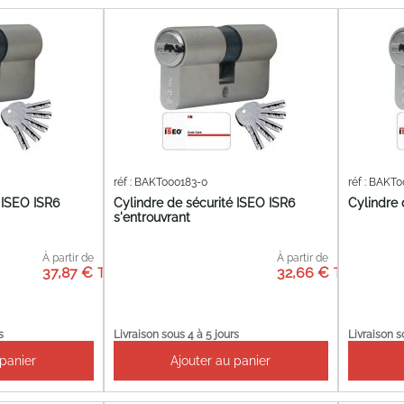
réf : BAKT000183-0
réf : BAKT
 ISEO ISR6
Cylindre de sécurité ISEO ISR6
Cylindre 
s'entrouvrant
À partir de
À partir de
37,87 €
32,66 €
s
Livraison sous 4 à 5 jours
Livraison s
 panier
Ajouter au panier