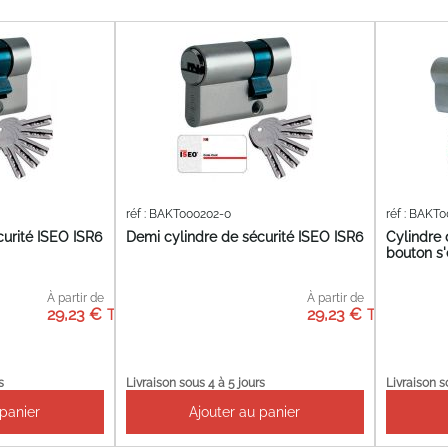
réf : BAKT000202-0
réf : BAKT
curité ISEO ISR6
Demi cylindre de sécurité ISEO ISR6
Cylindre 
bouton s'
À partir de
À partir de
29,23 €
29,23 €
s
Livraison sous 4 à 5 jours
Livraison s
 panier
Ajouter au panier