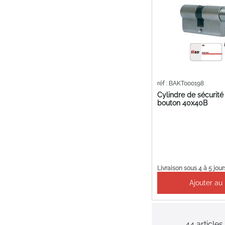
réf : BAKT000198
Cylindre de sécurité
bouton 40x40B
Livraison sous 4 à 5 jour
Ajouter au
44
articles