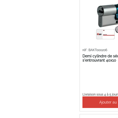
réf : BAKT000206
Demi cylindre de sé
s'entrouvrant 40x10
Livraison sous 4 à 5 jour
Ajouter au