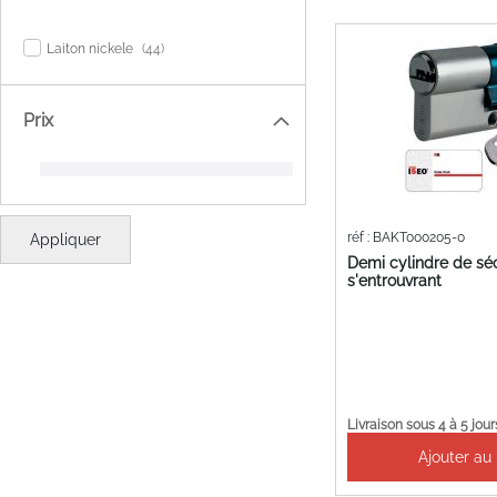
items
Laiton nickele
44
Prix
réf : BAKT000205-0
Appliquer
Demi cylindre de sé
s'entrouvrant
Livraison sous 4 à 5 jour
Ajouter au