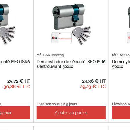
réf : BAKT000205
réf : BAKT
curité ISEO ISR6
Demi cylindre de sécurité ISEO ISR6
Demi cyli
s'entrouvrant 30x10
50x10
25,72 €
24,36 €
30,86 €
29,23 €
s
Livraison sous 4 à 5 jours
Livraison s
 panier
Ajouter au panier