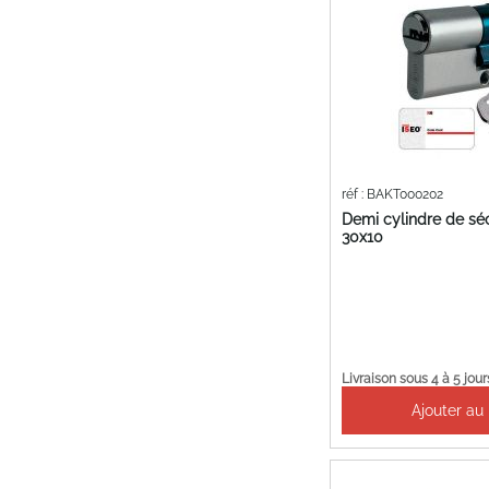
réf : BAKT000202
Demi cylindre de sé
30x10
Livraison sous 4 à 5 jour
Ajouter au