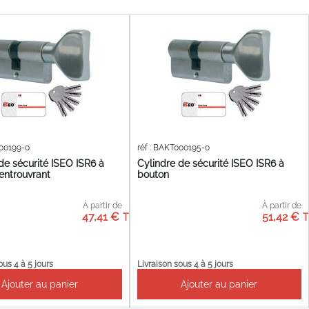
000199-0
réf : BAKT000195-0
de sécurité ISEO ISR6 à
Cylindre de sécurité ISEO ISR6 à
entrouvrant
bouton
À partir de
À partir de
47,41 €
51,42 €
ous 4 à 5 jours
Livraison sous 4 à 5 jours
Ajouter au panier
Ajouter au panier