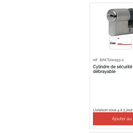
réf : BAKT000193-0
Cylindre de sécurité
débrayable
Livraison sous 4 à 5 jour
Ajouter au