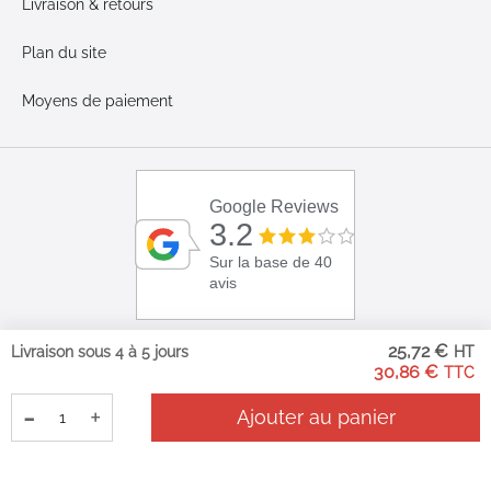
Livraison & retours
Plan du site
Moyens de paiement
Google Reviews
3.2
Sur la base de 40
avis
25,72 €
Livraison sous 4 à 5 jours
30,86 €
-
+
Ajouter au panier