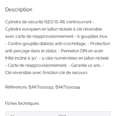
the
images
Description
gallery
Cylindre de sécurité ISEO IS-R6 s'entrouvrant -
Cylindre européen en laiton nickelé à clé réversible
avec carte de réapprovisionnement - 6 goupilles inox,
- Contre-goupille diabolo anti-crochetage, - Protection
anti-perçage dans le stator, - Panneton DIN en acier
fritté incliné à 30°, - 5 clés numérotées en laiton nickelé
- Carte de réapprovisionnement, - Garantie 10 ans, -
Clé réversible avec fonction clé de secours
Références: BAKT000193, BAKT000194
Fiches techniques