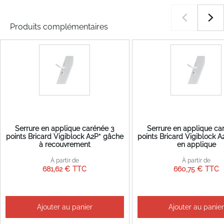
Produits complémentaires
Serrure en applique carénée 3
Serrure en applique ca
points Bricard Vigiblock A2P* gâche
points Bricard Vigiblock 
à recouvrement
en applique
À partir de
À partir de
681,62 €
660,75 €
Ajouter au panier
Ajouter au panie