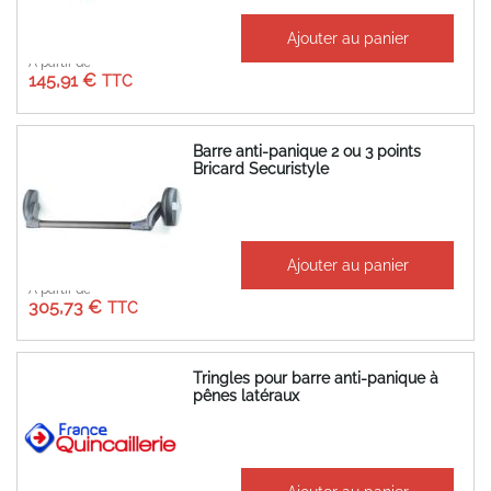
Ajouter au panier
À partir de
145,91 €
Barre anti-panique 2 ou 3 points
Bricard Securistyle
Ajouter au panier
À partir de
305,73 €
Tringles pour barre anti-panique à
pênes latéraux