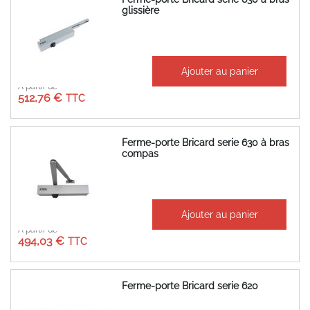
glissière
Ajouter au panier
À partir de
512,76 €
Ferme-porte Bricard serie 630 à bras
compas
Ajouter au panier
À partir de
494,03 €
Ferme-porte Bricard serie 620