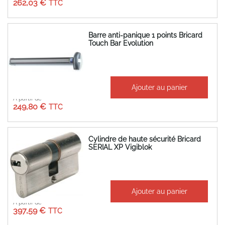
262,03 €
Barre anti-panique 1 points Bricard
Touch Bar Evolution
Ajouter au panier
À partir de
249,80 €
Cylindre de haute sécurité Bricard
SERIAL XP Vigiblok
Ajouter au panier
À partir de
397,59 €