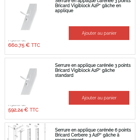
Serrure en applique carénée 3 points
Bricard Vigiblock A2P* gâche en
applique
Ajouter au panier
À partir de
660,75 €
Serrure en applique carénée 3 points
Bricard Vigiblock A2P* gâche
standard
Ajouter au panier
À partir de
592,24 €
Serrure en applique carénée 6 points
Bricard Cerbere 3 A2P* gâche à