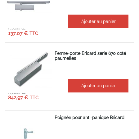
Ajouter au panier
À partir de
137,07 €
Ferme-porte Bricard serie 670 coté
paumelles
Ajouter au panier
À partir de
842,97 €
Poignée pour anti-panique Bricard