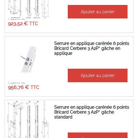
Ajouter au panier
À partir de
923,52 €
Serrure en applique carénée 6 points
Bricard Cerbere 3 A2P* gâche en
applique
Ajouter au panier
À partir de
956,76 €
Serrure en applique carénée 6 points
Bricard Cerbere 3 A2P* gâche
standard