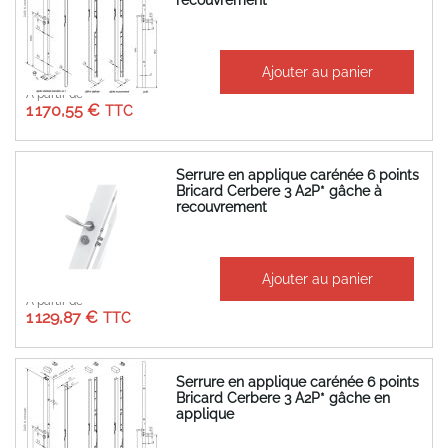
recouvrement
Ajouter au panier
À partir de
1 170,55 €
Serrure en applique carénée 6 points
Bricard Cerbere 3 A2P* gâche à
recouvrement
Ajouter au panier
À partir de
1 129,87 €
Serrure en applique carénée 6 points
Bricard Cerbere 3 A2P* gâche en
applique