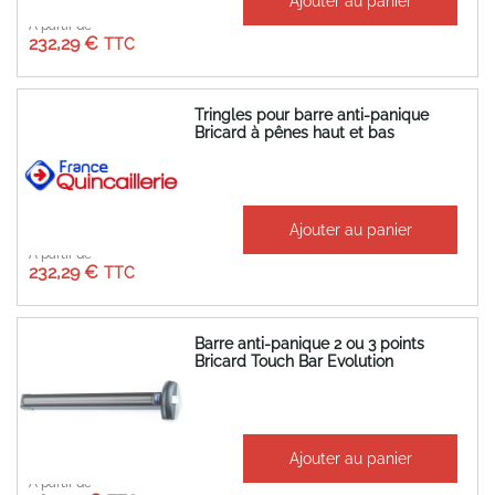
Ajouter au panier
À partir de
232,29 €
Tringles pour barre anti-panique
Bricard à pênes haut et bas
Ajouter au panier
À partir de
232,29 €
Barre anti-panique 2 ou 3 points
Bricard Touch Bar Evolution
Ajouter au panier
À partir de