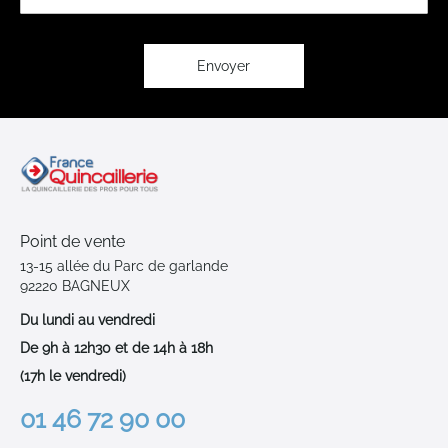
notre
lettre
d’information
:
Envoyer
Point de vente
13-15 allée du Parc de garlande
92220 BAGNEUX
Du lundi au vendredi
De 9h à 12h30 et de 14h à 18h
(17h le vendredi)
01 46 72 90 00