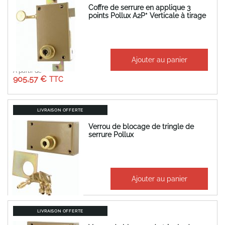
Coffre de serrure en applique 3
points Pollux A2P* Verticale à tirage
Ajouter au panier
À partir de
905,57 €
LIVRAISON OFFERTE
Verrou de blocage de tringle de
serrure Pollux
435,35 €
Ajouter au panier
522,42 €
LIVRAISON OFFERTE