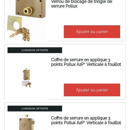
Verrou de blocage de tringle de
serrure Pollux
435,35 €
Ajouter au panier
522,42 €
LIVRAISON OFFERTE
Coffre de serrure en applique 3
points Pollux A2P* Verticale à fouillot
806,24 €
Ajouter au panier
967,49 €
LIVRAISON OFFERTE
Coffre de serrure en applique 3
points Pollux A2P* Verticale à fouillot