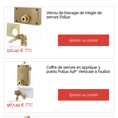
Verrou de blocage de tringle de
serrure Pollux
Ajouter au panier
À partir de
522,42 €
Coffre de serrure en applique 3
points Pollux A2P* Verticale à fouillot
Ajouter au panier
À partir de
967,49 €