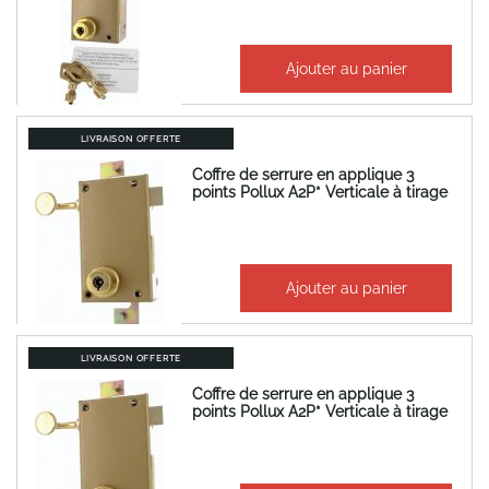
806,24 €
Ajouter au panier
967,49 €
LIVRAISON OFFERTE
Coffre de serrure en applique 3
points Pollux A2P* Verticale à tirage
754,64 €
Ajouter au panier
905,57 €
LIVRAISON OFFERTE
Coffre de serrure en applique 3
points Pollux A2P* Verticale à tirage