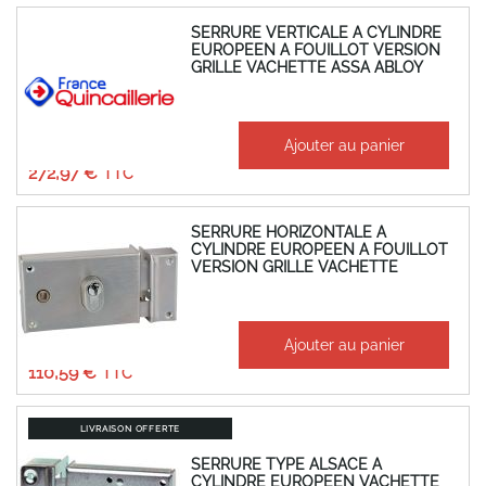
SERRURE VERTICALE A CYLINDRE
EUROPEEN A FOUILLOT VERSION
GRILLE VACHETTE ASSA ABLOY
À partir de
Ajouter au panier
227,47 €
272,97 €
SERRURE HORIZONTALE A
CYLINDRE EUROPEEN A FOUILLOT
VERSION GRILLE VACHETTE
À partir de
Ajouter au panier
92,16 €
110,59 €
LIVRAISON OFFERTE
SERRURE TYPE ALSACE A
CYLINDRE EUROPEEN VACHETTE