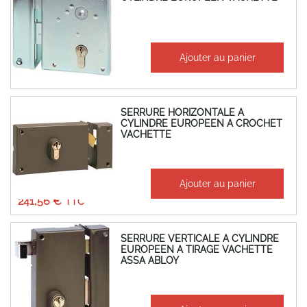
À partir de
Ajouter au panier
376,65 €
451,98 €
SERRURE HORIZONTALE A
CYLINDRE EUROPEEN A CROCHET
VACHETTE
À partir de
Ajouter au panier
201,30 €
241,56 €
SERRURE VERTICALE A CYLINDRE
EUROPEEN A TIRAGE VACHETTE
ASSA ABLOY
À partir de