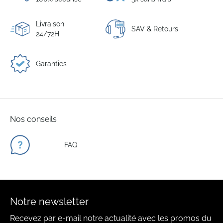
Livraison
SAV & Retours
24/72H
Garanties
Nos conseils
FAQ
Notre newsletter
Recevez par e-mail notre actualité avec les promos du