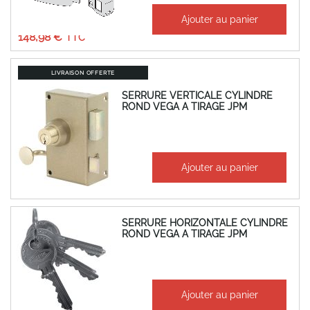
À partir de
Ajouter au panier
124,15 €
148,98 €
LIVRAISON OFFERTE
SERRURE VERTICALE CYLINDRE
ROND VEGA A TIRAGE JPM
À partir de
Ajouter au panier
338,80 €
406,56 €
SERRURE HORIZONTALE CYLINDRE
ROND VEGA A TIRAGE JPM
À partir de
Ajouter au panier
301,37 €