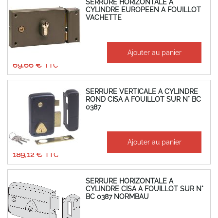
SERRURE HORIZONTALE A
CYLINDRE EUROPEEN A FOUILLOT
VACHETTE
À partir de
Ajouter au panier
58,05 €
69,66 €
SERRURE VERTICALE A CYLINDRE
ROND CISA A FOUILLOT SUR N° BC
0387
À partir de
Ajouter au panier
157,60 €
189,12 €
SERRURE HORIZONTALE A
CYLINDRE CISA A FOUILLOT SUR N°
BC 0387 NORMBAU