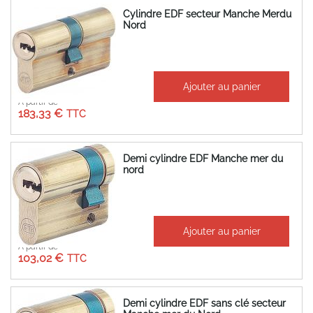
Cylindre EDF secteur Manche Merdu
Nord
Ajouter au panier
À partir de
183,33 €
Demi cylindre EDF Manche mer du
nord
Ajouter au panier
À partir de
103,02 €
Demi cylindre EDF sans clé secteur