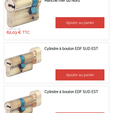
Manche mer du Nord
Ajouter au panier
À partir de
62,03 €
Cylindre à bouton EDF SUD EST
170,82 €
Ajouter au panier
204,98 €
Cylindre à bouton EDF SUD EST