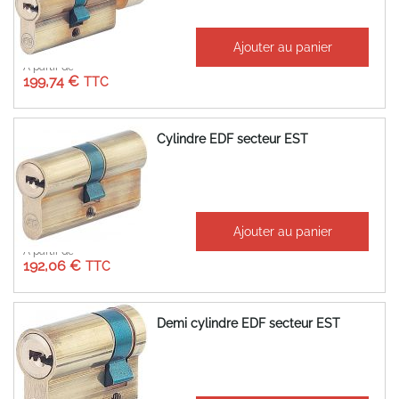
Ajouter au panier
À partir de
199,74 €
Cylindre EDF secteur EST
Ajouter au panier
À partir de
192,06 €
Demi cylindre EDF secteur EST