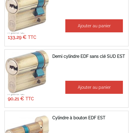
Ajouter au panier
À partir de
133,29 €
Demi cylindre EDF sans clé SUD EST
Ajouter au panier
À partir de
90,21 €
Cylindre à bouton EDF EST