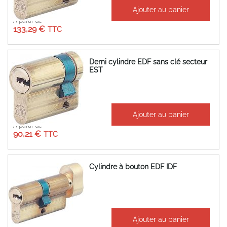
Ajouter au panier
À partir de
133,29 €
Demi cylindre EDF sans clé secteur
EST
Ajouter au panier
À partir de
90,21 €
Cylindre à bouton EDF IDF
Ajouter au panier