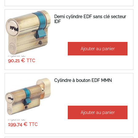
Demi cylindre EDF sans clé secteur
IDF
Ajouter au panier
À partir de
90,21 €
Cylindre à bouton EDF MMN
Ajouter au panier
À partir de
199,74 €