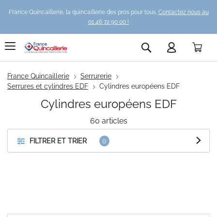
France Quincaillerie, la quincaillerie des pros pour tous.
Contactez nous au
01 46 72 90 00 !
Pani
Rechercher
France Quincaillerie
Serrurerie
Serrures et cylindres EDF
Cylindres européens EDF
Cylindres européens EDF
60
articles
FILTRER ET TRIER