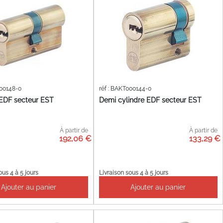
000148-0
réf : BAKT000144-0
 EDF secteur EST
Demi cylindre EDF secteur EST
À partir de
À partir de
192,06 €
133,29 €
ous 4 à 5 jours
Livraison sous 4 à 5 jours
Ajouter au panier
Ajouter au panier