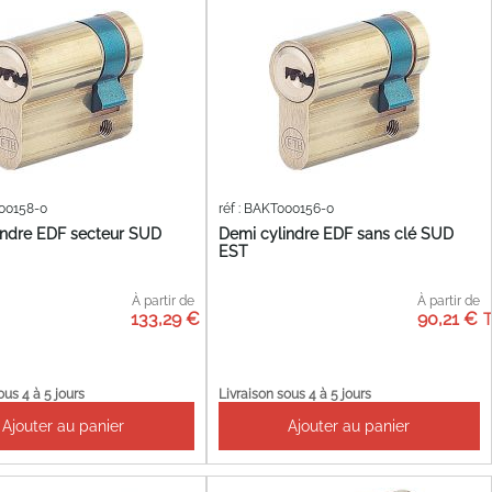
000158-0
réf : BAKT000156-0
indre EDF secteur SUD
Demi cylindre EDF sans clé SUD
EST
À partir de
À partir de
133,29 €
90,21 €
ous 4 à 5 jours
Livraison sous 4 à 5 jours
Ajouter au panier
Ajouter au panier