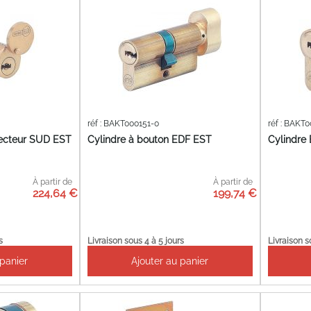
réf : BAKT000151-0
réf : BAKT
secteur SUD EST
Cylindre à bouton EDF EST
Cylindre
À partir de
À partir de
224,64 €
199,74 €
s
Livraison sous 4 à 5 jours
Livraison s
 panier
Ajouter au panier