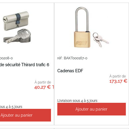
000208-0
réf : BAKT000167-0
de sécurité Thirard trafic 6
Cadenas EDF
À partir de
173,17 €
À partir de
40,27 €
Livraison sous 4 à 5 jours
ous 4 à 5 jours
Ajouter au panier
Ajouter au panier