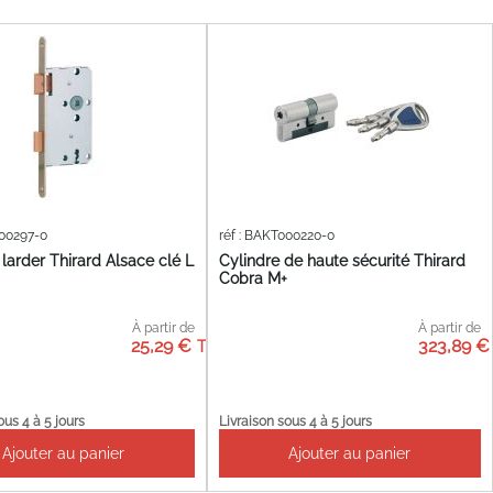
000297-0
réf : BAKT000220-0
 larder Thirard Alsace clé L
Cylindre de haute sécurité Thirard
Cobra M+
À partir de
À partir de
25,29 €
323,89 €
ous 4 à 5 jours
Livraison sous 4 à 5 jours
Ajouter au panier
Ajouter au panier