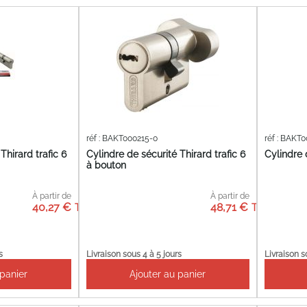
réf : BAKT000215-0
réf : BAKT
Thirard trafic 6
Cylindre de sécurité Thirard trafic 6
Cylindre 
à bouton
À partir de
À partir de
40,27 €
48,71 €
s
Livraison sous 4 à 5 jours
Livraison s
 panier
Ajouter au panier