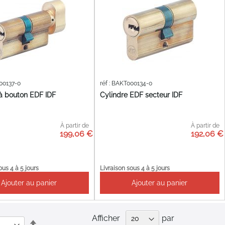
000137-0
réf : BAKT000134-0
 à bouton EDF IDF
Cylindre EDF secteur IDF
À partir de
À partir de
199,06 €
192,06 €
ous 4 à 5 jours
Livraison sous 4 à 5 jours
Ajouter au panier
Ajouter au panier
Afficher
par
Par