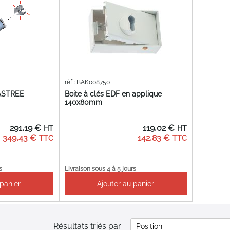
réf : BAK008750
ASTREE
Boite à clés EDF en applique
140x80mm
291,19 €
119,02 €
349,43 €
142,83 €
s
Livraison sous 4 à 5 jours
 panier
Ajouter au panier
Résultats triés par :