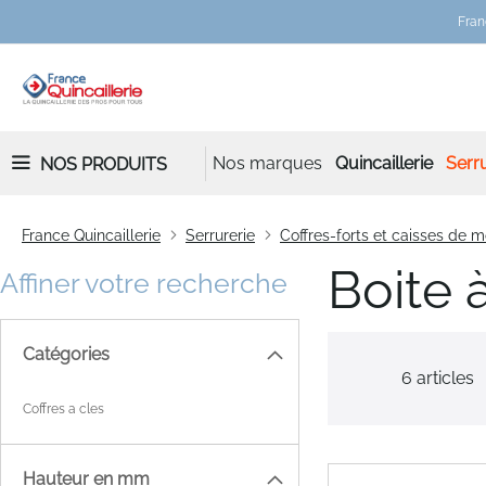
Fran
Nos marques
Quincaillerie
Serru
NOS PRODUITS
France Quincaillerie
Serrurerie
Coffres-forts et caisses de 
Boite 
Affiner votre recherche
Catégories
6
articles
Coffres a cles
Hauteur en mm