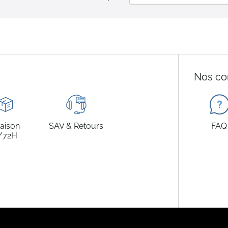
Nos co
raison
SAV & Retours
FAQ
/72H