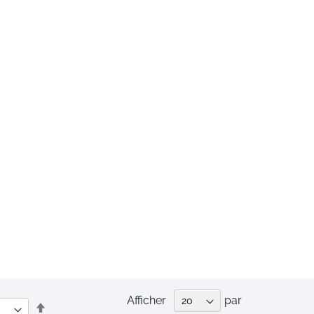
Afficher
par
Par