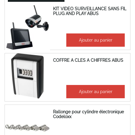
KIT VIDEO SURVEILLANCE SANS FIL
PLUG AND PLAY ABUS
1 025,81 €
Ajouter au panier
1 230,97 €
COFFRE A CLES A CHIFFRES ABUS
75,06 €
Ajouter au panier
90,07 €
Rallonge pour cylindre électronique
Codeloxx