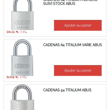
SUIVI STOCK ABUS
À partir de
Ajouter au panier
15,09 €
18,11 €
CADENAS 64 TITALIUM VARIE ABUS
À partir de
Ajouter au panier
7,20 €
8,64 €
CADENAS 54 TITALIUM ABUS