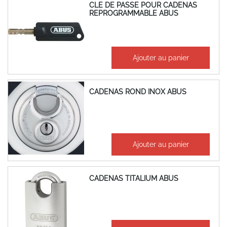
CLE DE PASSE POUR CADENAS
REPROGRAMMABLE ABUS
7,88 €
Ajouter au panier
9,46 €
CADENAS ROND INOX ABUS
50,07 €
Ajouter au panier
60,08 €
CADENAS TITALIUM ABUS