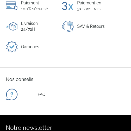
Paiement
Paiement en
100% sécurisé
3x sans frais
Livraison
SAV & Retours
24/72H
Garanties
Nos conseils
FAQ
Notre newsletter