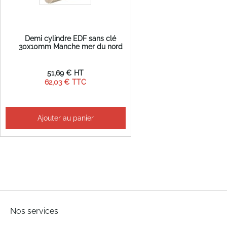
Demi cylindre EDF sans clé
30x10mm Manche mer du nord
51,69 €
62,03 €
Ajouter au panier
Nos services