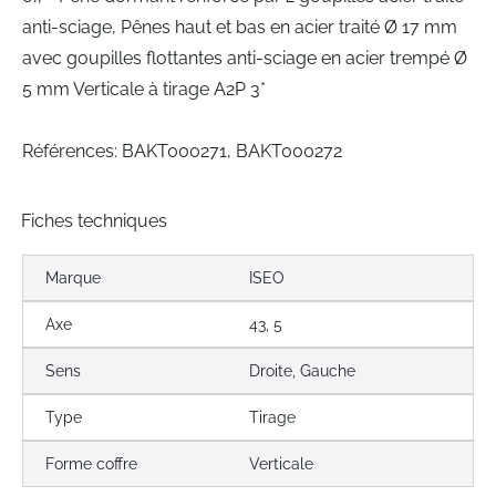
anti-sciage, Pênes haut et bas en acier traité Ø 17 mm
avec goupilles flottantes anti-sciage en acier trempé Ø
5 mm Verticale à tirage A2P 3*
Références: BAKT000271, BAKT000272
Fiches techniques
Marque
ISEO
Axe
43, 5
Sens
Droite, Gauche
Type
Tirage
Forme coffre
Verticale