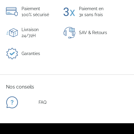
Paiement
Paiement en
100% sécurisé
3x sans frais
Livraison
SAV & Retours
24/72H
Garanties
Nos conseils
FAQ