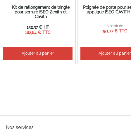
Kit de rallongement de tringle
Poignée de porte pour se
pour serrure ISEO Zenith et
applique ISEO CAVITH 
Cavith
À partir de
152,37 €
151,77 €
182,84 €
Ajouter au panier
Ajouter au panie
Nos services