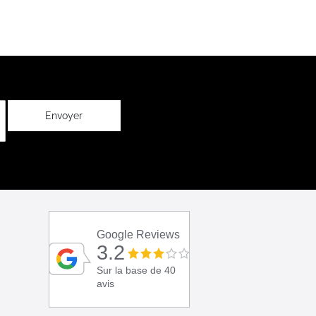
Envoyer
Google Reviews
3.2
Sur la base de 40
avis