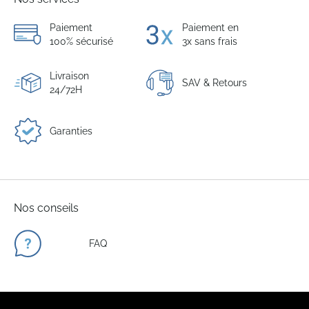
Paiement
Paiement en
100% sécurisé
3x sans frais
Livraison
SAV & Retours
24/72H
Garanties
Nos conseils
FAQ