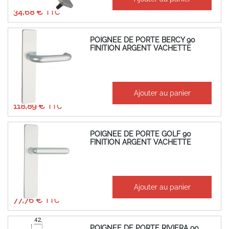
28,90 €
34,68 €
POIGNEE DE PORTE BERCY 90
FINITION ARGENT VACHETTE
À partir de
Ajouter au panier
99,07 €
118,89 €
POIGNEE DE PORTE GOLF 90
FINITION ARGENT VACHETTE
À partir de
Ajouter au panier
64,80 €
77,76 €
POIGNEE DE PORTE RIVIERA 90