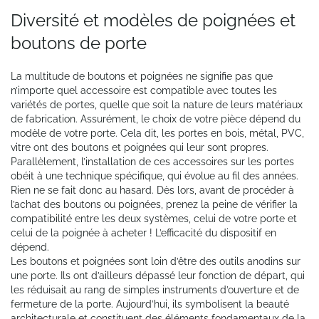
Diversité et modèles de poignées et
boutons de porte
La multitude de boutons et poignées ne signifie pas que
n’importe quel accessoire est compatible avec toutes les
variétés de portes, quelle que soit la nature de leurs matériaux
de fabrication. Assurément, le choix de votre pièce dépend du
modèle de votre porte. Cela dit, les portes en bois, métal, PVC,
vitre ont des boutons et poignées qui leur sont propres.
Parallèlement, l’installation de ces accessoires sur les portes
obéit à une technique spécifique, qui évolue au fil des années.
Rien ne se fait donc au hasard. Dès lors, avant de procéder à
l’achat des boutons ou poignées, prenez la peine de vérifier la
compatibilité entre les deux systèmes, celui de votre porte et
celui de la poignée à acheter ! L’efficacité du dispositif en
dépend.
Les boutons et poignées sont loin d’être des outils anodins sur
une porte. Ils ont d’ailleurs dépassé leur fonction de départ, qui
les réduisait au rang de simples instruments d’ouverture et de
fermeture de la porte. Aujourd’hui, ils symbolisent la beauté
architecturale et constituent des éléments fondamentaux de la