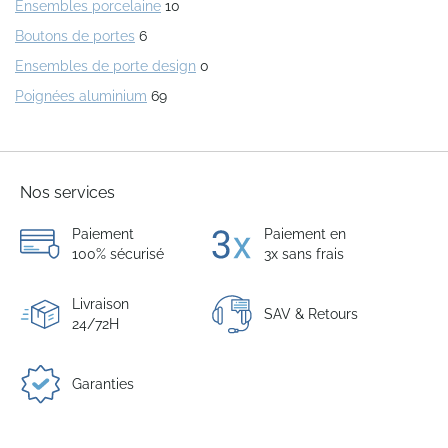
Ensembles porcelaine
10
Boutons de portes
6
Ensembles de porte design
0
Poignées aluminium
69
Nos services
Paiement
Paiement en
100% sécurisé
3x sans frais
Livraison
SAV & Retours
24/72H
Garanties