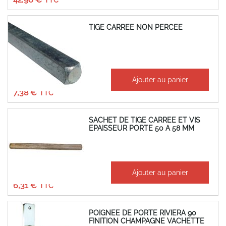
TIGE CARREE NON PERCEE
À partir de
Ajouter au panier
6,15 €
7,38 €
SACHET DE TIGE CARREE ET VIS
EPAISSEUR PORTE 50 A 58 MM
À partir de
Ajouter au panier
5,26 €
6,31 €
POIGNEE DE PORTE RIVIERA 90
FINITION CHAMPAGNE VACHETTE