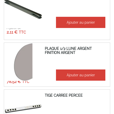
Ajouter au panier
À partir de
2,11 €
PLAQUE 1/2 LUNE ARGENT
FINITION ARGENT
À partir de
Ajouter au panier
65,43 €
78,52 €
TIGE CARREE PERCEE