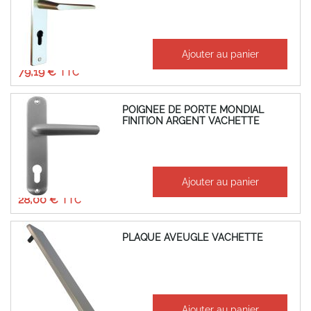
À partir de
Ajouter au panier
65,99 €
79,19 €
POIGNEE DE PORTE MONDIAL
FINITION ARGENT VACHETTE
À partir de
Ajouter au panier
23,33 €
28,00 €
PLAQUE AVEUGLE VACHETTE
À partir de
Ajouter au panier