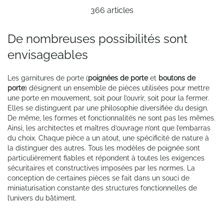
366
articles
la
page
De nombreuses possibilités sont
envisageables
Les garnitures de porte (
poignées de porte
et
boutons de
porte
) désignent un ensemble de pièces utilisées pour mettre
une porte en mouvement, soit pour l’ouvrir, soit pour la fermer.
Elles se distinguent par une philosophie diversifiée du design.
De même, les formes et fonctionnalités ne sont pas les mêmes.
Ainsi, les architectes et maîtres d’ouvrage n’ont que l’embarras
du choix. Chaque pièce a un atout, une spécificité de nature à
la distinguer des autres. Tous les modèles de poignée sont
particulièrement fiables et répondent à toutes les exigences
sécuritaires et constructives imposées par les normes. La
conception de certaines pièces se fait dans un souci de
miniaturisation constante des structures fonctionnelles de
l’univers du bâtiment.