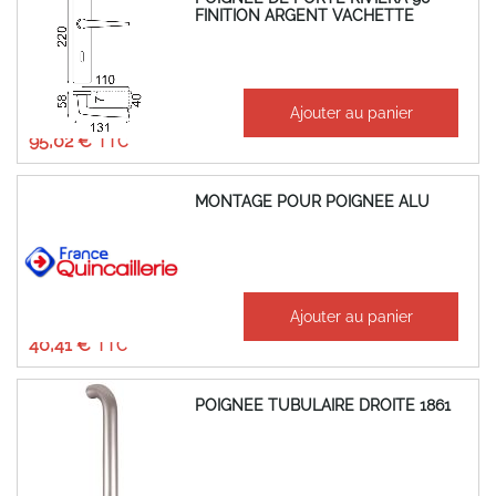
FINITION ARGENT VACHETTE
À partir de
Ajouter au panier
79,18 €
95,02 €
MONTAGE POUR POIGNEE ALU
À partir de
Ajouter au panier
33,67 €
40,41 €
POIGNEE TUBULAIRE DROITE 1861