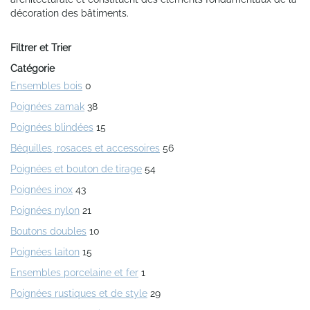
décoration des bâtiments.
Filtrer et Trier
Catégorie
Ensembles bois
0
Poignées zamak
38
Poignées blindées
15
Béquilles, rosaces et accessoires
56
Poignées et bouton de tirage
54
Poignées inox
43
Poignées nylon
21
Boutons doubles
10
Poignées laiton
15
Ensembles porcelaine et fer
1
Poignées rustiques et de style
29