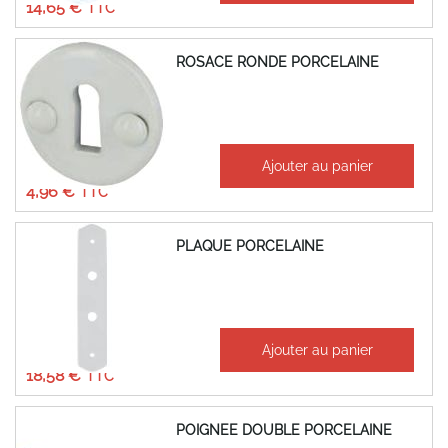
14,65 €
ROSACE RONDE PORCELAINE
À partir de
Ajouter au panier
4,13 €
4,96 €
PLAQUE PORCELAINE
À partir de
Ajouter au panier
15,48 €
18,58 €
POIGNEE DOUBLE PORCELAINE