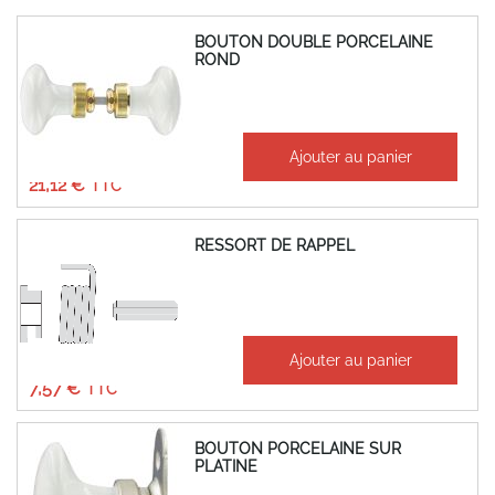
BOUTON DOUBLE PORCELAINE
ROND
À partir de
Ajouter au panier
17,60 €
21,12 €
RESSORT DE RAPPEL
À partir de
Ajouter au panier
6,31 €
7,57 €
BOUTON PORCELAINE SUR
PLATINE