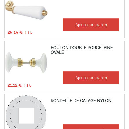
À partir de
Ajouter au panier
20,96 €
25,15 €
BOUTON DOUBLE PORCELAINE
OVALE
À partir de
Ajouter au panier
17,60 €
21,12 €
RONDELLE DE CALAGE NYLON
0,09 €