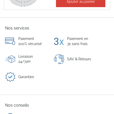
Ajouter au panier
0,11 €
Nos services
Paiement
Paiement en
100% sécurisé
3x sans frais
Livraison
SAV & Retours
24/72H
Garanties
Nos conseils