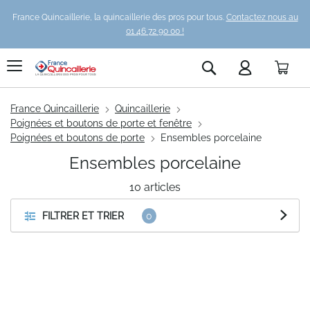
France Quincaillerie, la quincaillerie des pros pour tous.
Contactez nous au
01 46 72 90 00 !
Pani
Rechercher
France Quincaillerie
Quincaillerie
Poignées et boutons de porte et fenêtre
Poignées et boutons de porte
Ensembles porcelaine
Ensembles porcelaine
10
articles
FILTRER ET TRIER