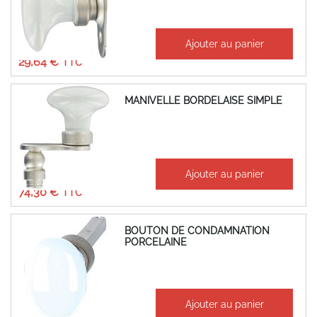
À partir de
Ajouter au panier
24,70 €
29,64 €
MANIVELLE BORDELAISE SIMPLE
À partir de
Ajouter au panier
61,92 €
74,30 €
BOUTON DE CONDAMNATION
PORCELAINE
À partir de
Ajouter au panier
12,21 €