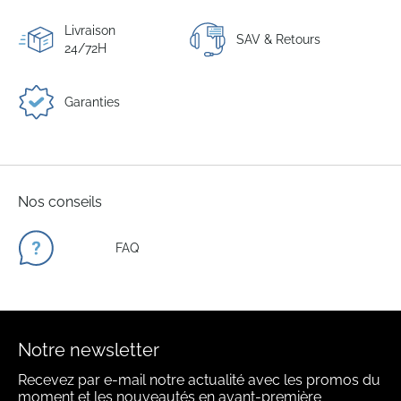
Livraison
SAV & Retours
24/72H
Garanties
Nos conseils
FAQ
Notre newsletter
Recevez par e-mail notre actualité avec les promos du
moment et les nouveautés en avant-première