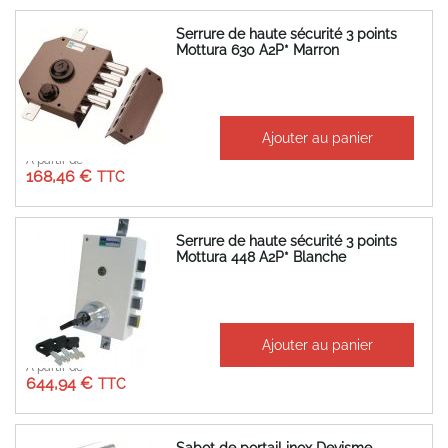
Serrure de haute sécurité 3 points
Mottura 630 A2P* Marron
Ajouter au panier
À partir de
168,46 €
Serrure de haute sécurité 3 points
Mottura 448 A2P* Blanche
Ajouter au panier
À partir de
644,94 €