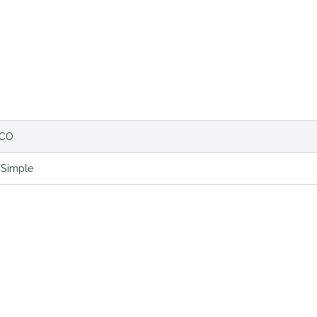
RCO
 Simple