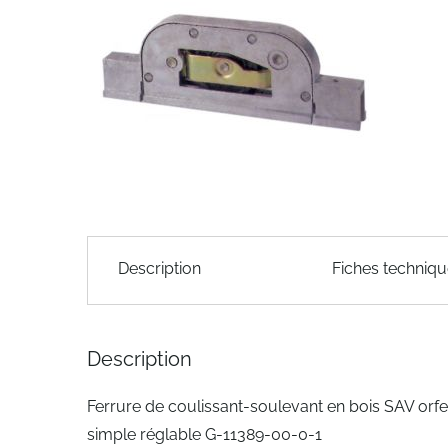
end
of
the
images
gallery
Skip
to
Description
Fiches techniq
the
beginning
of
the
Description
images
gallery
Ferrure de coulissant-soulevant en bois SAV orf
simple réglable G-11389-00-0-1