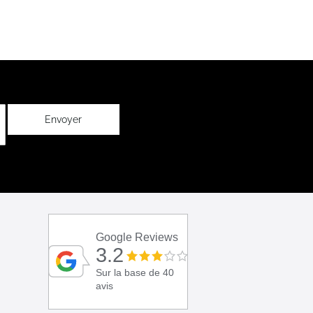
Envoyer
Google Reviews
3.2
Sur la base de 40
avis