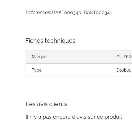
Références: BAKT000340, BAKT000341
Fiches techniques
Marque
GU FE
Type
Double,
Les avis clients
Il n'y a pas encore d'avis sur ce produit