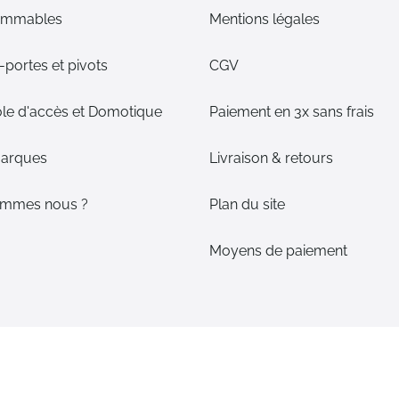
ommables
Mentions légales
portes et pivots
CGV
le d'accès et Domotique
Paiement en 3x sans frais
arques
Livraison & retours
ommes nous ?
Plan du site
Moyens de paiement