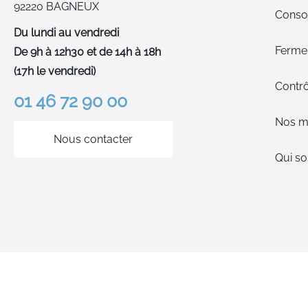
92220 BAGNEUX
Cons
Du lundi au vendredi
Ferme-
De 9h à 12h30 et de 14h à 18h
(17h le vendredi)
Contrô
01 46 72 90 00
Nos m
Nous contacter
Qui s