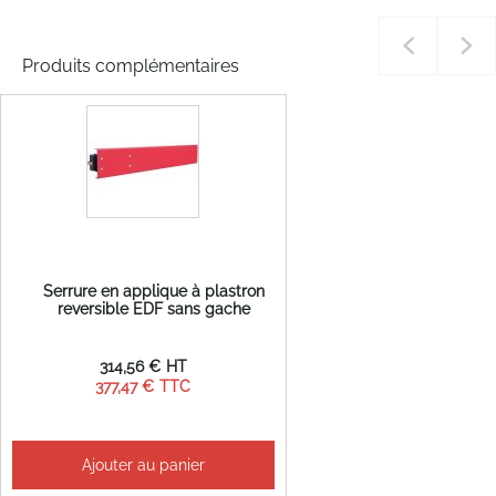
Produits complémentaires
Serrure en applique à plastron
reversible EDF sans gache
314,56 €
377,47 €
Ajouter au panier