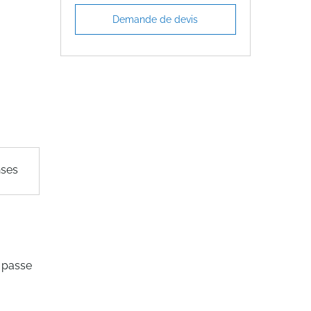
Demande de devis
nses
r passe