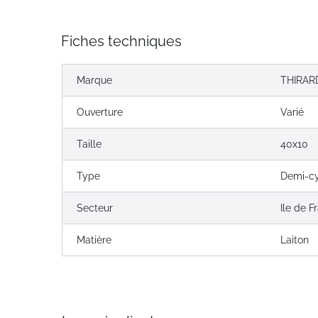
Fiches techniques
Marque
THIRAR
Ouverture
Varié
Taille
40x10
Type
Demi-cy
Secteur
Ile de F
Matière
Laiton