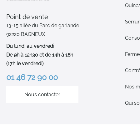
Quinca
Point de vente
Serrur
13-15 allée du Parc de garlande
92220 BAGNEUX
Cons
Du lundi au vendredi
Ferme-
De 9h à 12h30 et de 14h à 18h
(17h le vendredi)
Contrô
01 46 72 90 00
Nos m
Nous contacter
Qui s