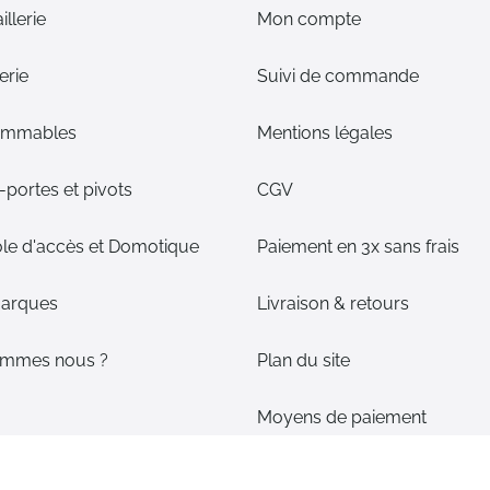
illerie
Mon compte
erie
Suivi de commande
ommables
Mentions légales
portes et pivots
CGV
le d'accès et Domotique
Paiement en 3x sans frais
arques
Livraison & retours
ommes nous ?
Plan du site
Moyens de paiement