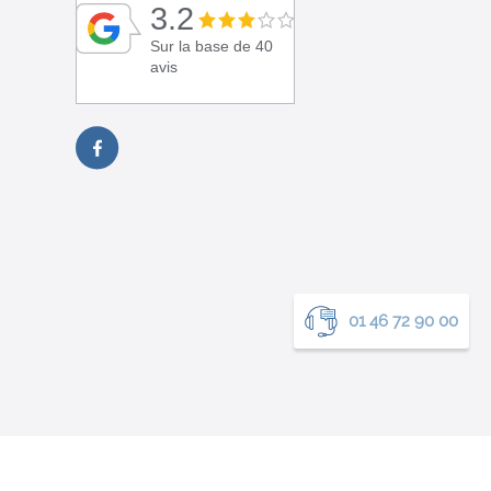
3.2
Sur la base de 40
avis
01 46 72 90 00