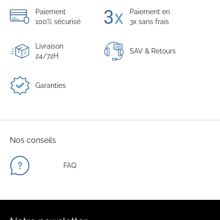
Paiement
Paiement en
100% sécurisé
3x sans frais
Livraison
SAV & Retours
24/72H
Garanties
Nos conseils
FAQ