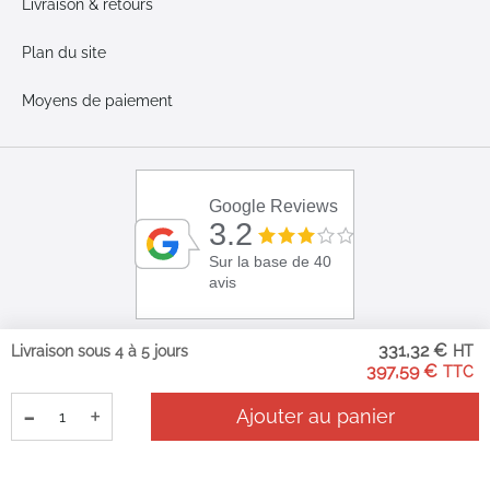
Livraison & retours
Plan du site
Moyens de paiement
Google Reviews
3.2
Sur la base de 40
avis
331,32 €
Livraison sous 4 à 5 jours
397,59 €
-
+
Ajouter au panier