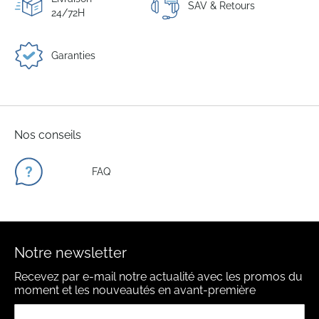
SAV & Retours
24/72H
Garanties
Nos conseils
FAQ
Notre newsletter
Recevez par e-mail notre actualité avec les promos du
moment et les nouveautés en avant-première
Inscription