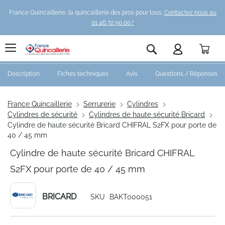
France Quincaillerie, la quincaillerie des pros pour tous.
Contactez nous au
01 46 72 90 00 !
Pani
Rechercher
Description
Fiches techniques
Avis
Questions / Réponses
France Quincaillerie
Serrurerie
Cylindres
Cylindres de sécurité
Cylindres de haute sécurité Bricard
Cylindre de haute sécurité Bricard CHIFRAL S2FX pour porte de
40 / 45 mm
Cylindre de haute sécurité Bricard CHIFRAL
S2FX pour porte de 40 / 45 mm
BRICARD
SKU
BAKT000051
Skip