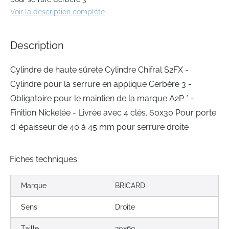
beginning
Voir la description complète
of
the
images
Description
gallery
Cylindre de haute sûreté Cylindre Chifral S2FX -
Cylindre pour la serrure en applique Cerbère 3 -
Obligatoire pour le maintien de la marque A2P * -
Finition Nickelée - Livrée avec 4 clés. 60x30 Pour porte
d' épaisseur de 40 à 45 mm pour serrure droite
Fiches techniques
Marque
BRICARD
Sens
Droite
Taille
30x60