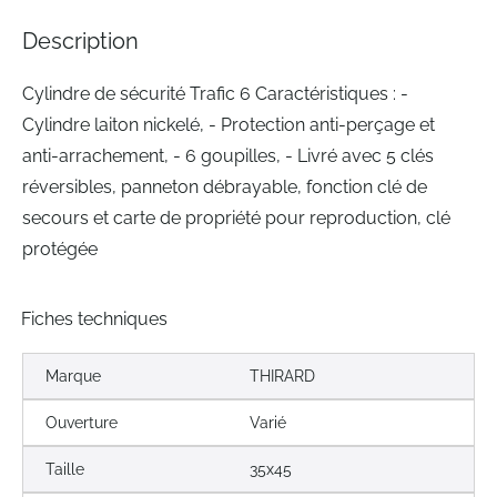
the
images
Description
gallery
Cylindre de sécurité Trafic 6 Caractéristiques : -
Cylindre laiton nickelé, - Protection anti-perçage et
anti-arrachement, - 6 goupilles, - Livré avec 5 clés
réversibles, panneton débrayable, fonction clé de
secours et carte de propriété pour reproduction, clé
protégée
Fiches techniques
Marque
THIRARD
Ouverture
Varié
Taille
35x45