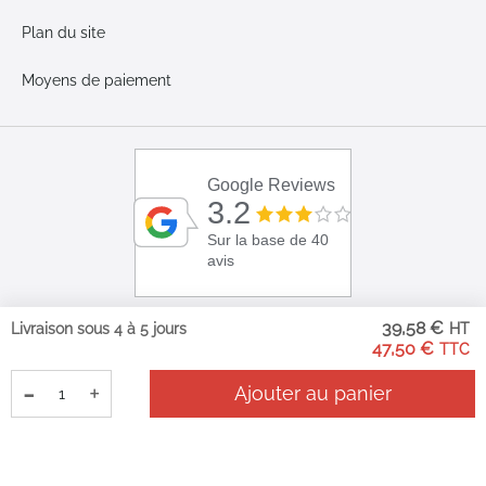
Plan du site
Moyens de paiement
Google Reviews
3.2
Sur la base de 40
avis
39,58 €
Livraison sous 4 à 5 jours
47,50 €
-
+
Ajouter au panier