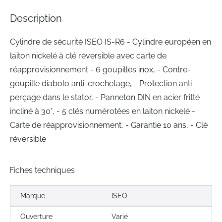
the
images
Description
gallery
Cylindre de sécurité ISEO IS-R6 - Cylindre européen en
laiton nickelé à clé réversible avec carte de
réapprovisionnement - 6 goupilles inox, - Contre-
goupille diabolo anti-crochetage, - Protection anti-
perçage dans le stator, - Panneton DIN en acier fritté
incliné à 30°, - 5 clés numérotées en laiton nickelé -
Carte de réapprovisionnement, - Garantie 10 ans, - Clé
réversible
Fiches techniques
Marque
ISEO
Ouverture
Varié