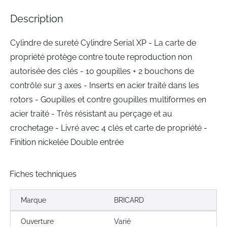
the
images
Description
gallery
Cylindre de sureté Cylindre Serial XP - La carte de
propriété protège contre toute reproduction non
autorisée des clés - 10 goupilles + 2 bouchons de
contrôle sur 3 axes - Inserts en acier traité dans les
rotors - Goupilles et contre goupilles multiformes en
acier traité - Très résistant au perçage et au
crochetage - Livré avec 4 clés et carte de propriété -
Finition nickelée Double entrée
Fiches techniques
Marque
BRICARD
Ouverture
Varié