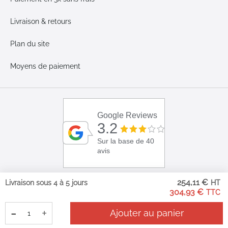
Livraison & retours
Plan du site
Moyens de paiement
Google Reviews
3.2
Sur la base de 40
avis
254,11 €
Livraison sous 4 à 5 jours
304,93 €
-
+
Ajouter au panier