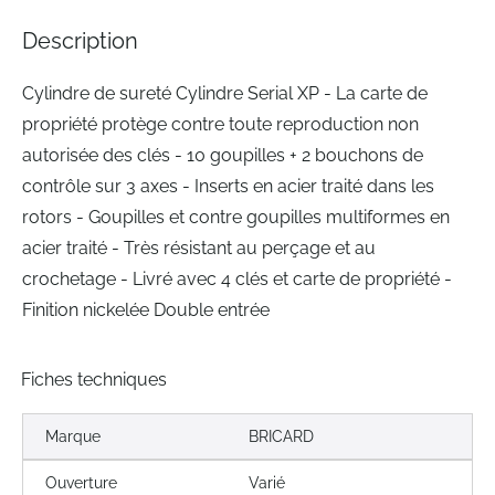
the
images
Description
gallery
Cylindre de sureté Cylindre Serial XP - La carte de
propriété protège contre toute reproduction non
autorisée des clés - 10 goupilles + 2 bouchons de
contrôle sur 3 axes - Inserts en acier traité dans les
rotors - Goupilles et contre goupilles multiformes en
acier traité - Très résistant au perçage et au
crochetage - Livré avec 4 clés et carte de propriété -
Finition nickelée Double entrée
Fiches techniques
Marque
BRICARD
Ouverture
Varié