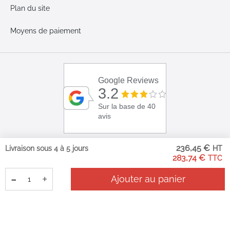
Plan du site
Moyens de paiement
Google Reviews
3.2
Sur la base de 40
avis
236,45 €
Livraison sous 4 à 5 jours
283,74 €
-
+
Ajouter au panier