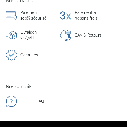
Nos services
Paiement
Paiement en
100% sécurisé
3x sans frais
Livraison
SAV & Retours
24/72H
Garanties
Nos conseils
FAQ