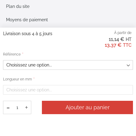
Plan du site
Moyens de paiement
À partir de
Livraison sous 4 à 5 jours
11,14 €
13,37 €
Google Reviews
3.2
Référence
Sur la base de 40
avis
Longueur en mm
-
+
Ajouter au panier