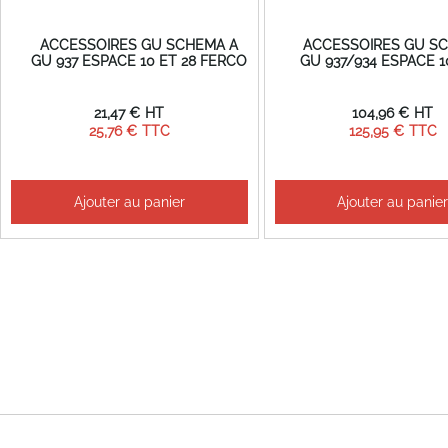
ACCESSOIRES GU SCHEMA A
ACCESSOIRES GU S
GU 937 ESPACE 10 ET 28 FERCO
GU 937/934 ESPACE 
21,47 €
104,96 €
25,76 €
125,95 €
Ajouter au panier
Ajouter au panie