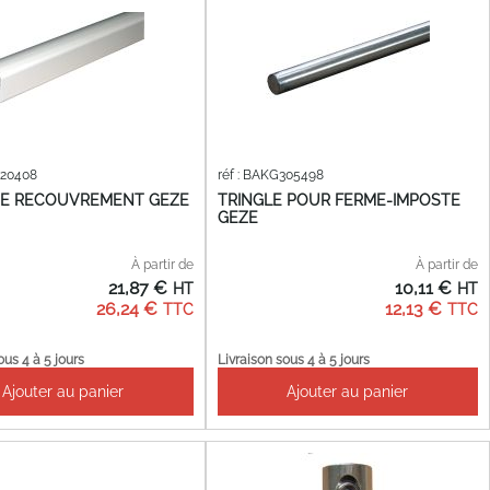
720408
réf : BAKG305498
DE RECOUVREMENT GEZE
TRINGLE POUR FERME-IMPOSTE
GEZE
À partir de
À partir de
21,87 €
10,11 €
26,24 €
12,13 €
ous 4 à 5 jours
Livraison sous 4 à 5 jours
Ajouter au panier
Ajouter au panier