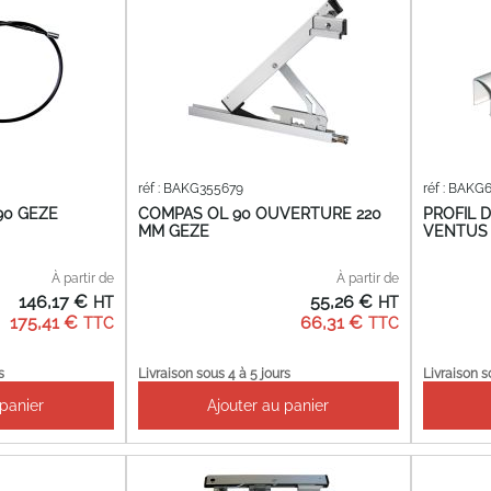
réf : BAKG355679
réf : BAKG
90 GEZE
COMPAS OL 90 OUVERTURE 220
PROFIL 
MM GEZE
VENTUS 
À partir de
À partir de
146,17 €
55,26 €
175,41 €
66,31 €
s
Livraison sous 4 à 5 jours
Livraison s
 panier
Ajouter au panier