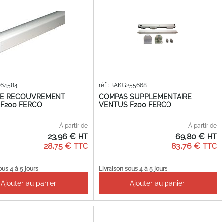
664584
réf : BAKG255668
DE RECOUVREMENT
COMPAS SUPPLEMENTAIRE
F200 FERCO
VENTUS F200 FERCO
À partir de
À partir de
23,96 €
69,80 €
28,75 €
83,76 €
ous 4 à 5 jours
Livraison sous 4 à 5 jours
Ajouter au panier
Ajouter au panier