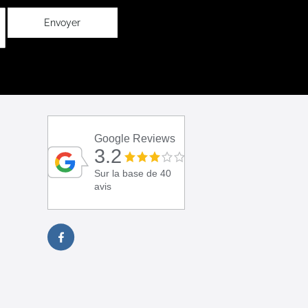
Envoyer
Google Reviews
3.2
Sur la base de 40
avis