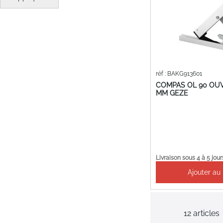
réf : BAKG913601
COMPAS OL 90 OU
MM GEZE
Livraison sous 4 à 5 jour
Ajouter au
12
articles