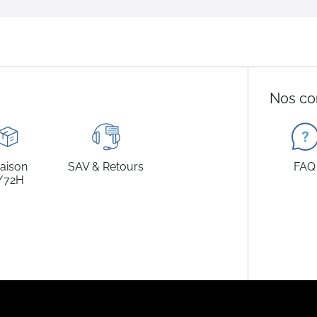
Nos co
raison
SAV & Retours
FAQ
/72H