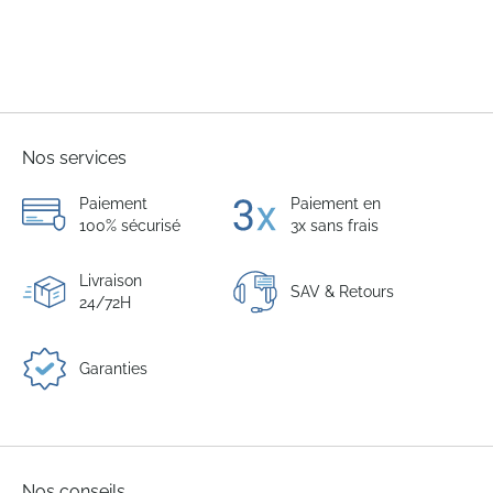
Nos services
Paiement
Paiement en
100% sécurisé
3x sans frais
Livraison
SAV & Retours
24/72H
Garanties
Nos conseils