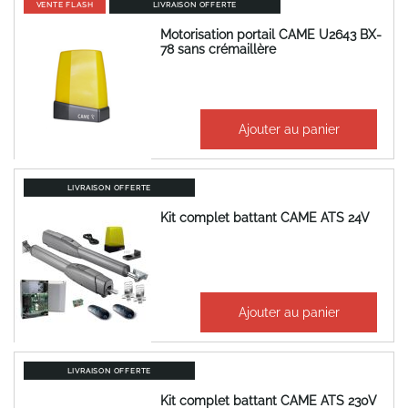
VENTE FLASH
LIVRAISON OFFERTE
Motorisation portail CAME U2643 BX-
78 sans crémaillère
407,50 €
Ajouter au panier
489,00 €
LIVRAISON OFFERTE
Kit complet battant CAME ATS 24V
1 056,67 €
Ajouter au panier
1 268,01 €
LIVRAISON OFFERTE
Kit complet battant CAME ATS 230V