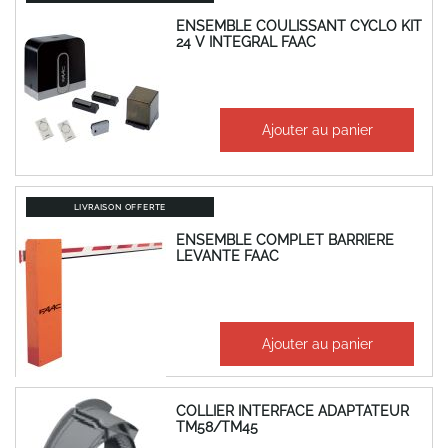
ENSEMBLE COULISSANT CYCLO KIT
24 V INTEGRAL FAAC
À partir de
Ajouter au panier
1 063,46 €
1 276,15 €
LIVRAISON OFFERTE
ENSEMBLE COMPLET BARRIERE
LEVANTE FAAC
3 244,16 €
Ajouter au panier
3 892,99 €
COLLIER INTERFACE ADAPTATEUR
TM58/TM45