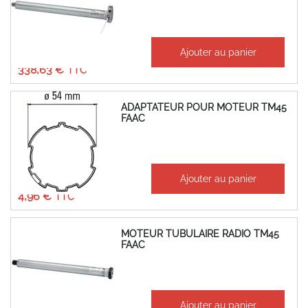
À partir de
Ajouter au panier
282,19 €
338,63 €
ADAPTATEUR POUR MOTEUR TM45
FAAC
À partir de
Ajouter au panier
4,13 €
4,96 €
MOTEUR TUBULAIRE RADIO TM45
FAAC
À partir de
Ajouter au panier