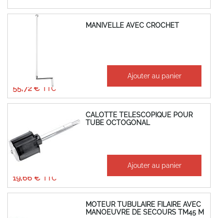
MANIVELLE AVEC CROCHET
À partir de
Ajouter au panier
46,43 €
55,72 €
CALOTTE TELESCOPIQUE POUR
TUBE OCTOGONAL
À partir de
Ajouter au panier
16,38 €
19,66 €
MOTEUR TUBULAIRE FILAIRE AVEC
MANOEUVRE DE SECOURS TM45 M