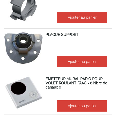
36,42 €
Ajouter au panier
43,70 €
PLAQUE SUPPORT
8,66 €
Ajouter au panier
10,39 €
EMETTEUR MURAL RADIO POUR
VOLET ROULANT FAAC - 6 Nbre de
canaux 6
140,30 €
Ajouter au panier
168,36 €