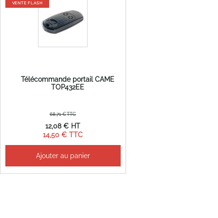
VENTE FLASH
Télécommande portail CAME
TOP432EE
68,71 €
Prix
12,08 €
Spécial
14,50 €
Ajouter au panier