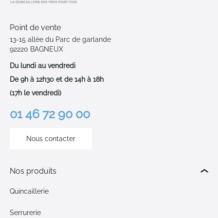
Point de vente
13-15 allée du Parc de garlande
92220 BAGNEUX
Du lundi au vendredi
De 9h à 12h30 et de 14h à 18h
(17h le vendredi)
01 46 72 90 00
Nous contacter
Nos produits
Quincaillerie
Serrurerie