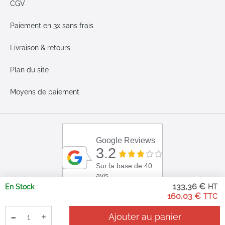
CGV
Paiement en 3x sans frais
Livraison & retours
Plan du site
Moyens de paiement
Google Reviews
3.2
Sur la base de 40
avis
133,36 €
En Stock
160,03 €
-
+
Ajouter au panier