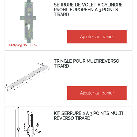
SERRURE DE VOLET A CYLINDRE
PROFIL EUROPEEN A 3 POINTS
TIRARD
À partir de
Ajouter au panier
98,41 €
118,09 €
TRINGLE POUR MULTIREVERSO
TIRARD
28,62 €
Ajouter au panier
34,35 €
KIT SERRURE 2 A 3 POINTS MULTI
REVERSO TIRARD