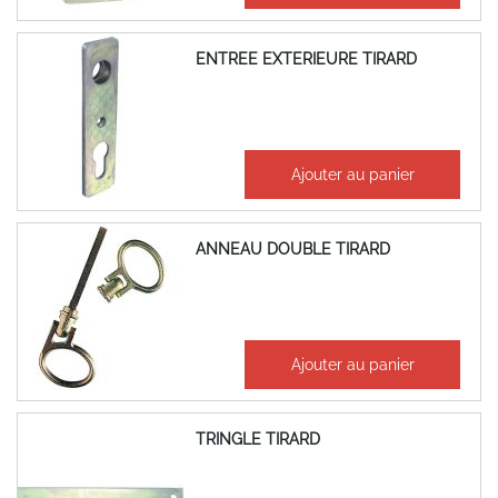
ENTREE EXTERIEURE TIRARD
15,55 €
Ajouter au panier
18,66 €
ANNEAU DOUBLE TIRARD
39,56 €
Ajouter au panier
47,47 €
TRINGLE TIRARD