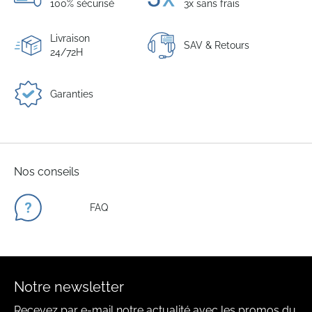
100% sécurisé
3x sans frais
Livraison
SAV & Retours
24/72H
Garanties
Nos conseils
FAQ
Notre newsletter
Recevez par e-mail notre actualité avec les promos du