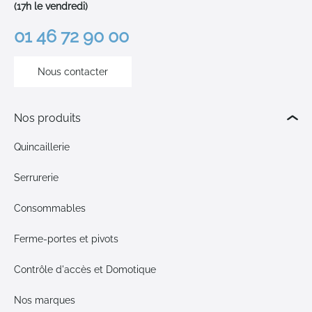
(17h le vendredi)
01 46 72 90 00
Nous contacter
Nos produits
Quincaillerie
Serrurerie
Consommables
Ferme-portes et pivots
Contrôle d'accès et Domotique
Nos marques