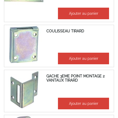
37,12 €
Ajouter au panier
44,55 €
COULISSEAU TIRARD
2,56 €
Ajouter au panier
3,07 €
GACHE 3EME POINT MONTAGE 2
VANTAUX TIRARD
3,12 €
Ajouter au panier
3,74 €