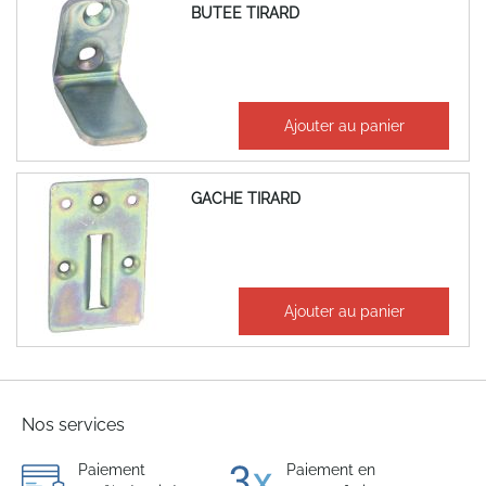
BUTEE TIRARD
3,27 €
Ajouter au panier
3,92 €
GACHE TIRARD
3,12 €
Ajouter au panier
3,74 €
Nos services
Paiement
Paiement en