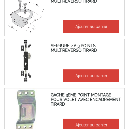
MULTIREVERSO TIRARD
6,63 €
Ajouter au panier
7,96 €
SERRURE 2 A 3 POINTS
MULTIREVERSO TIRARD
81,98 €
Ajouter au panier
98,38 €
GACHE 3EME POINT MONTAGE
POUR VOLET AVEC ENCADREMENT
TIRARD
2,82 €
Ajouter au panier
3,38 €