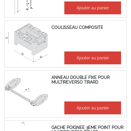
248,37 €
Ajouter au panier
298,04 €
COULISSEAU COMPOSITE
6,06 €
Ajouter au panier
7,27 €
ANNEAU DOUBLE FIXE POUR
MULTIREVERSO TIRARD
26,59 €
Ajouter au panier
31,91 €
GACHE POIGNEE 3EME POINT POUR