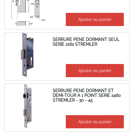
51,59 €
Ajouter au panier
61,91 €
SERRURE PENE DORMANT SEUL
SERIE 2162 STREMLER
42,54 €
Ajouter au panier
51,05 €
SERRURE PENE DORMANT ET
DEMI-TOUR A 1 POINT SERIE 2460
STREMLER - 30 - 45
46,32 €
Ajouter au panier
55,58 €