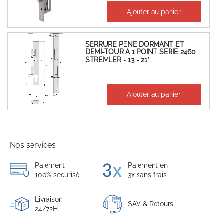
101,13 €
Ajouter au panier
121,36 €
SERRURE PENE DORMANT ET
DEMI-TOUR A 1 POINT SERIE 2460
STREMLER - 13 - 21*
85,76 €
Ajouter au panier
102,91 €
Nos services
Paiement
Paiement en
100% sécurisé
3x sans frais
Livraison
SAV & Retours
24/72H