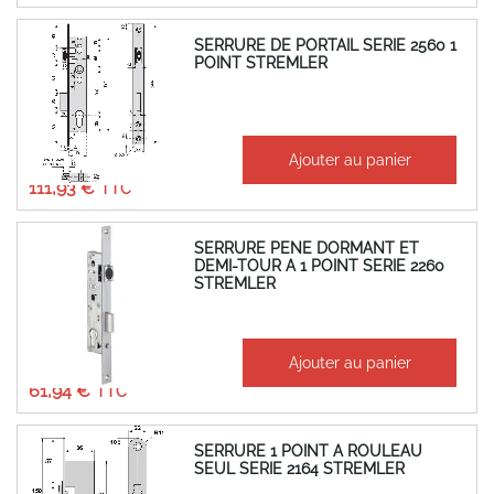
SERRURE DE PORTAIL SERIE 2560 1
POINT STREMLER
À partir de
Ajouter au panier
93,27 €
111,93 €
SERRURE PENE DORMANT ET
DEMI-TOUR A 1 POINT SERIE 2260
STREMLER
À partir de
Ajouter au panier
51,62 €
61,94 €
SERRURE 1 POINT A ROULEAU
SEUL SERIE 2164 STREMLER