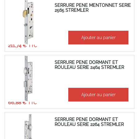
SERRURE PENE MENTONNET SERIE
2565 STREMLER
À partir de
Ajouter au panier
176,45 €
211,74 €
SERRURE PENE DORMANT ET
ROULEAU SERIE 2464 STREMLER
À partir de
Ajouter au panier
55,73 €
66,88 €
SERRURE PENE DORMANT ET
ROULEAU SERIE 2264 STREMLER