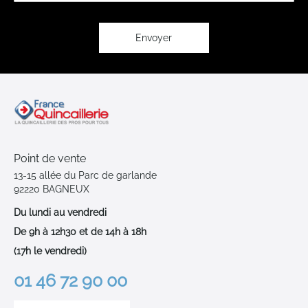
lettre
d’information
:
Envoyer
Point de vente
13-15 allée du Parc de garlande
92220 BAGNEUX
Du lundi au vendredi
De 9h à 12h30 et de 14h à 18h
(17h le vendredi)
01 46 72 90 00