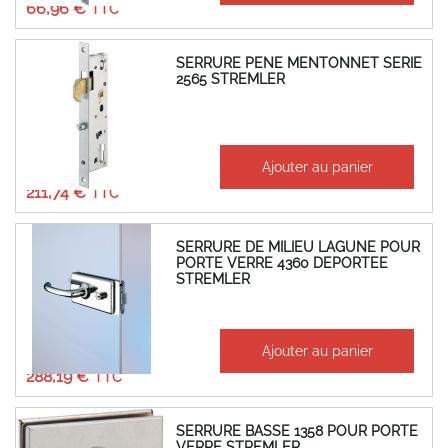
66,96 €
SERRURE PENE MENTONNET SERIE
2565 STREMLER
À partir de
Ajouter au panier
176,45 €
211,74 €
SERRURE DE MILIEU LAGUNE POUR
PORTE VERRE 4360 DEPORTEE
STREMLER
À partir de
Ajouter au panier
240,16 €
288,19 €
SERRURE BASSE 1358 POUR PORTE
VERRE STREMLER