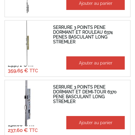
Ajouter au panier
347,97 €
417,56 €
SERRURE 3 POINTS PENE
DORMANT ET ROULEAU 6374
PENES BASCULANT LONG
STREMLER
À partir de
Ajouter au panier
299,71 €
359,65 €
SERRURE 3 POINTS PENE
DORMANT ET DEMI-TOUR 6370
PENE BASCULANT LONG
STREMLER
À partir de
Ajouter au panier
198,00 €
237,60 €