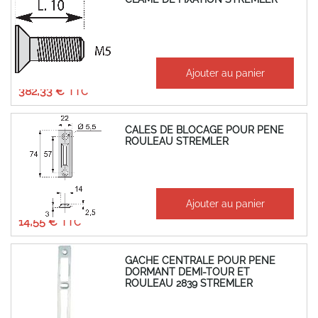
À partir de
Ajouter au panier
318,61 €
382,33 €
CALES DE BLOCAGE POUR PENE
ROULEAU STREMLER
À partir de
Ajouter au panier
12,12 €
14,55 €
GACHE CENTRALE POUR PENE
DORMANT DEMI-TOUR ET
ROULEAU 2839 STREMLER