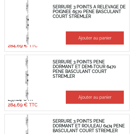
SERRURE 3 POINTS A RELEVAGE DE
POIGNEE 6570 PENE BASCULANT
COURT STREMLER
À partir de
Ajouter au panier
237,24 €
284,69 €
SERRURE 3 POINTS PENE
DORMANT ET DEMI-TOUR 6470
PENE BASCULANT COURT
STREMLER
À partir de
Ajouter au panier
237,24 €
284,69 €
SERRURE 3 POINTS PENE
DORMANT ET ROULEAU 6474 PENE
BASCULANT COURT STREMLER