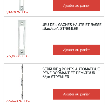
À partir de
Ajouter au panier
25,88 €
31,06 €
JEU DE 2 GACHES HAUTE ET BASSE
2840/10/2 STREMLER
À partir de
Ajouter au panier
63,40 €
76,08 €
SERRURE 3 POINTS AUTOMATIQUE
PENE DORMANT ET DEMI-TOUR
6870 STREMLER
À partir de
Ajouter au panier
291,82 €
350,19 €