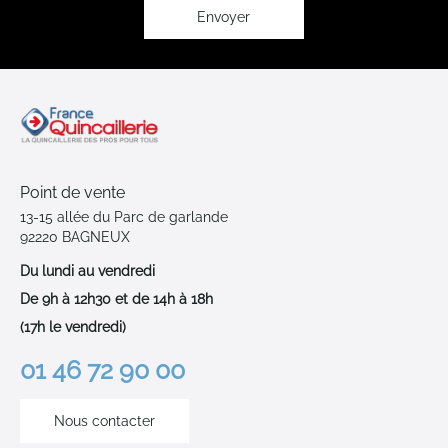
:
Envoyer
Point de vente
13-15 allée du Parc de garlande
92220 BAGNEUX
Du lundi au vendredi
De 9h à 12h30 et de 14h à 18h
(17h le vendredi)
01 46 72 90 00
Nous contacter