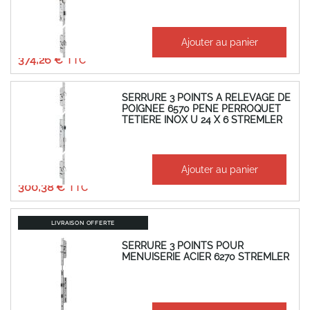
À partir de
Ajouter au panier
311,88 €
374,26 €
SERRURE 3 POINTS A RELEVAGE DE
POIGNEE 6570 PENE PERROQUET
TETIERE INOX U 24 X 6 STREMLER
À partir de
Ajouter au panier
250,32 €
300,38 €
LIVRAISON OFFERTE
SERRURE 3 POINTS POUR
MENUISERIE ACIER 6270 STREMLER
À partir de