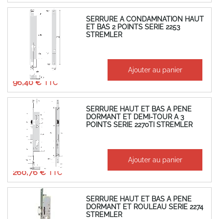
SERRURE A CONDAMNATION HAUT
ET BAS 2 POINTS SERIE 2253
STREMLER
À partir de
Ajouter au panier
80,33 €
96,40 €
SERRURE HAUT ET BAS A PENE
DORMANT ET DEMI-TOUR A 3
POINTS SERIE 2270TI STREMLER
À partir de
Ajouter au panier
217,30 €
260,76 €
SERRURE HAUT ET BAS A PENE
DORMANT ET ROULEAU SERIE 2274
STREMLER