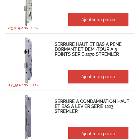
À partir de
Ajouter au panier
213,68 €
256,42 €
SERRURE HAUT ET BAS A PENE
DORMANT ET DEMI-TOUR A 3
POINTS SERIE 2270 STREMLER
À partir de
Ajouter au panier
144,18 €
173,02 €
SERRURE A CONDAMNATION HAUT
ET BAS A LEVIER SERIE 1223
STREMLER
À partir de
Ajouter au panier
55,80 €