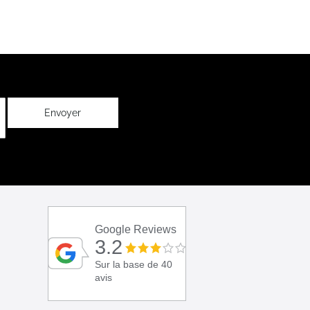
Envoyer
Google Reviews
3.2
Sur la base de 40
avis