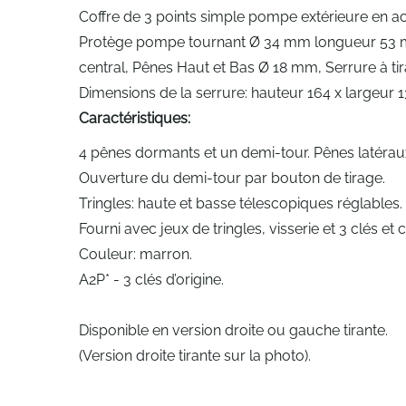
Coffre de 3 points simple pompe extérieure en a
Protège pompe tournant Ø 34 mm longueur 53 m
central, Pênes Haut et Bas Ø 18 mm, Serrure à t
Dimensions de la serrure: hauteur 164 x largeur
Caractéristiques:
4 pênes dormants et un demi-tour. Pênes latérau
Ouverture du demi-tour par bouton de tirage.
Tringles: haute et basse télescopiques réglables.
Fourni avec jeux de tringles, visserie et 3 clés et 
Couleur: marron.
A2P* - 3 clés d’origine.
Disponible en version droite ou gauche tirante.
(Version droite tirante sur la photo).