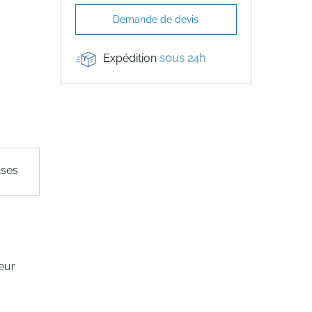
Demande de devis
Expédition
sous 24h
nses
teur