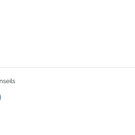
nseils