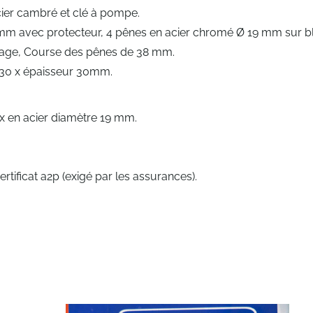
cier cambré et clé à pompe.
m avec protecteur, 4 pênes en acier chromé Ø 19 mm sur b
irage, Course des pênes de 38 mm.
 130 x épaisseur 30mm.
x en acier diamètre 19 mm.
certificat a2p (exigé par les assurances).