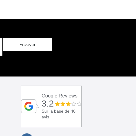
Envoyer
Google Reviews
3.2
Sur la base de 40
avis