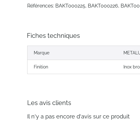
Références: BAKT000225, BAKT000226, BAKT00
Fiches techniques
Marque
METAL
Finition
Inox bro
Les avis clients
Il n'y a pas encore d'avis sur ce produit