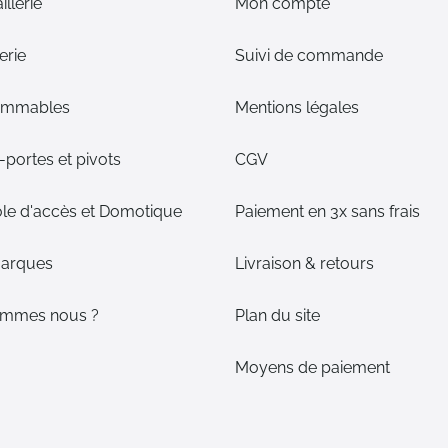
illerie
Mon compte
erie
Suivi de commande
ommables
Mentions légales
portes et pivots
CGV
le d'accès et Domotique
Paiement en 3x sans frais
arques
Livraison & retours
ommes nous ?
Plan du site
Moyens de paiement