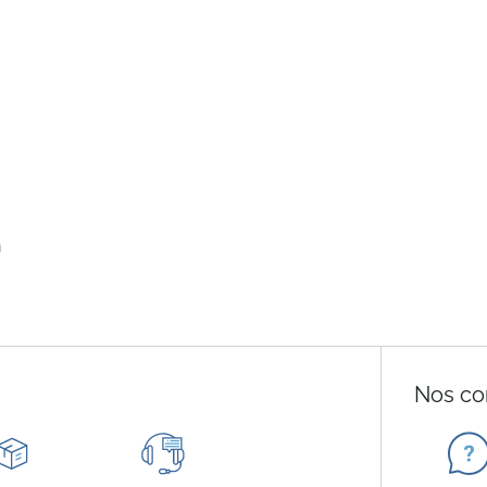
n
Nos co