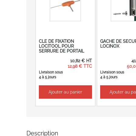
CLE DE FIXATION
GACHE DE SECUR
LOCITOOL POUR
LOCINOX
SERRURE DE PORTAIL
10,82 €
41
12,98 €
50,
Livraison sous
Livraison sous
4 à 5 jours
4 à 5 jours
Ajouter au panier
Ajouter au pa
Description