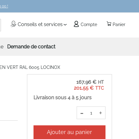
 00 !
echercher
Conseils et services
Compte
Panier
ue
Demande de contact
EN VERT RAL 6005 LOCINOX
167,96 €
201,55 €
Livraison sous 4 à 5 jours
-
+
Ajouter au panier