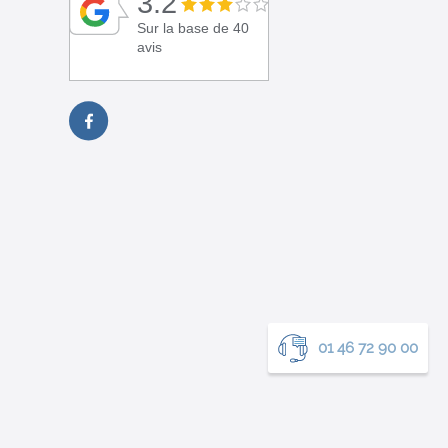
3.2
Sur la base de 40
avis
01 46 72 90 00