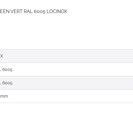
PEEN VERT RAL 6005 LOCINOX
OX
L 6005
L 6005
0 mm