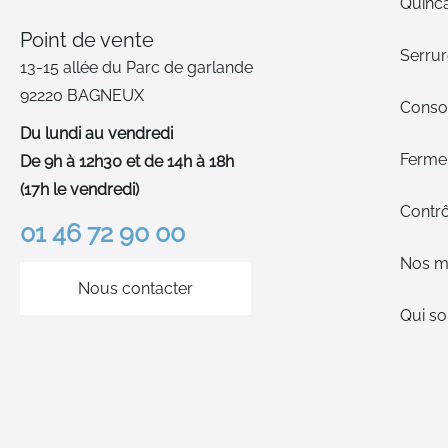
Quinca
Point de vente
Serrur
13-15 allée du Parc de garlande
92220 BAGNEUX
Cons
Du lundi au vendredi
Ferme-
De 9h à 12h30 et de 14h à 18h
(17h le vendredi)
Contrô
01 46 72 90 00
Nos m
Nous contacter
Qui s