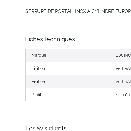
SERRURE DE PORTAIL INOX A CYLINDRE EURO
Fiches techniques
Marque
LOCIN
Finition
Vert RA
Finition
Vert RA
Profil
40 à 6
Les avis clients