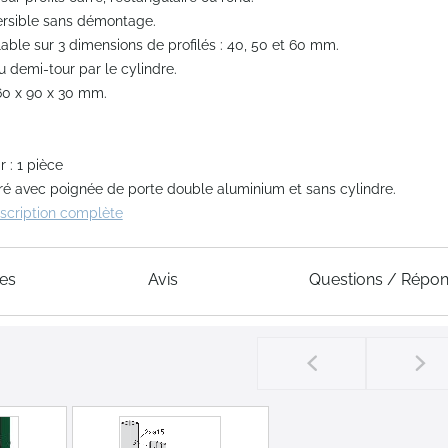
ersible sans démontage.
able sur 3 dimensions de profilés : 40, 50 et 60 mm.
 demi-tour par le cylindre.
160 x 90 x 30 mm.
 : 1 pièce
ivré avec poignée de porte double aluminium et sans cylindre.
escription complète
ues
Avis
Questions / Répo