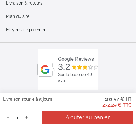
Livraison & retours
Plan du site
Moyens de paiement
Google Reviews
3.2
Sur la base de 40
avis
193,57 €
Livraison sous 4 à 5 jours
232,29 €
-
+
Ajouter au panier