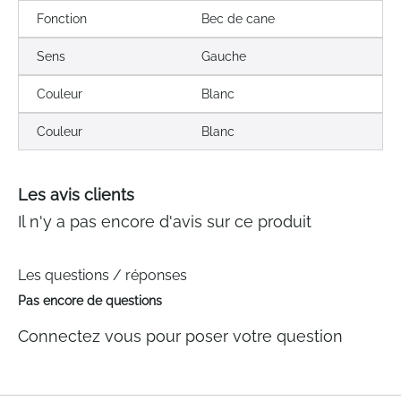
Fonction
Bec de cane
Sens
Gauche
Couleur
Blanc
Couleur
Blanc
Les avis clients
Il n'y a pas encore d'avis sur ce produit
Les questions / réponses
Pas encore de questions
Connectez vous pour poser votre question