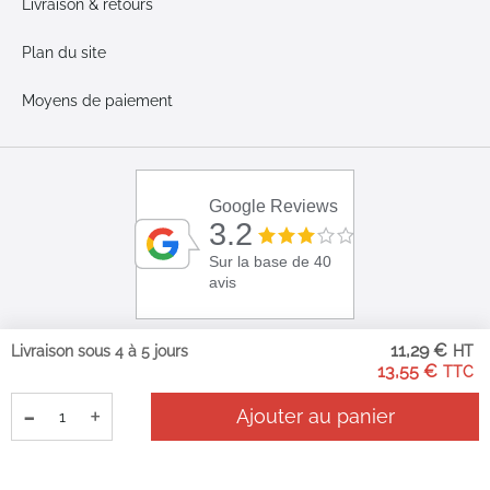
Livraison & retours
Plan du site
Moyens de paiement
Google Reviews
3.2
Sur la base de 40
avis
11,29 €
Livraison sous 4 à 5 jours
13,55 €
-
+
Ajouter au panier