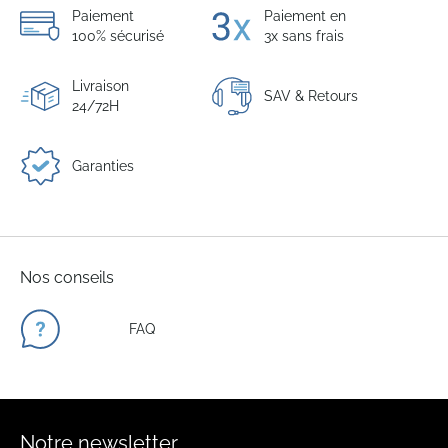
Paiement
Paiement en
100% sécurisé
3x sans frais
Livraison
SAV & Retours
24/72H
Garanties
Nos conseils
FAQ
Notre newsletter