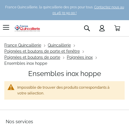
France Quincaillerie, la quincaillerie des pros pour tous.
Contactez nous au
01 46 72 90 00 !
Pani
Rechercher
France Quincaillerie
Quincaillerie
Poignées et boutons de porte et fenêtre
Poignées et boutons de porte
Poignées inox
Ensembles inox hoppe
Ensembles inox hoppe
Impossible de trouver des produits correspondants à
votre sélection.
Nos services