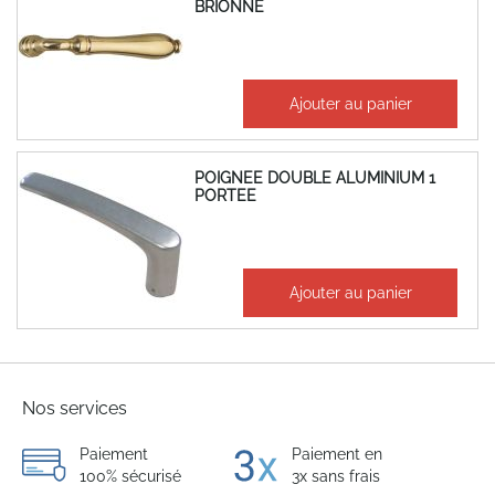
BRIONNE
105,05 €
Ajouter au panier
126,06 €
POIGNEE DOUBLE ALUMINIUM 1
PORTEE
9,47 €
Ajouter au panier
11,37 €
Nos services
Paiement
Paiement en
100% sécurisé
3x sans frais