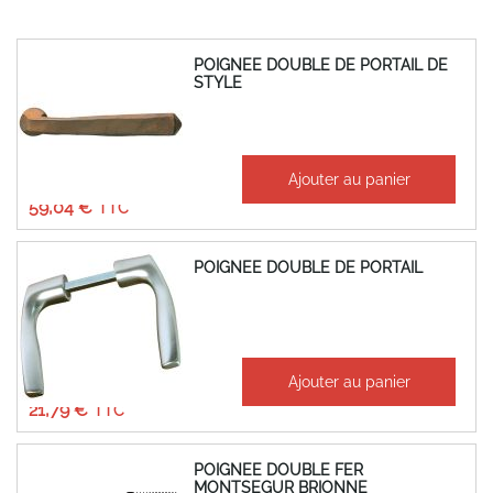
POIGNEE DOUBLE DE PORTAIL DE
STYLE
À partir de
Ajouter au panier
49,20 €
59,04 €
POIGNEE DOUBLE DE PORTAIL
À partir de
Ajouter au panier
18,16 €
21,79 €
POIGNEE DOUBLE FER
MONTSEGUR BRIONNE