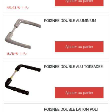
Ajouter au panier
33,67 €
40,41 €
POIGNEE DOUBLE ALUMINIUM
À partir de
Ajouter au panier
8,16 €
9,79 €
POIGNEE DOUBLE ALU TORSADEE
12,21 €
Ajouter au panier
14,65 €
POIGNEE DOUBLE LAITON POLI