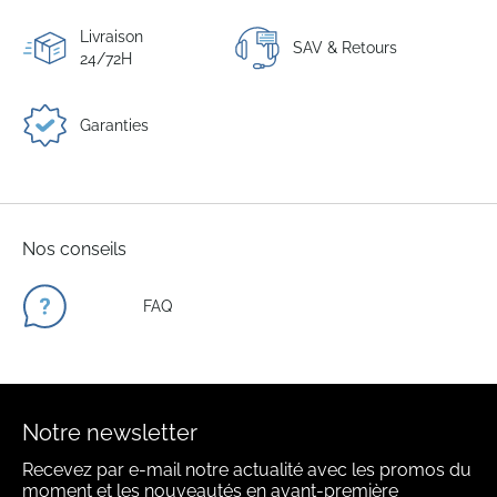
Livraison
SAV & Retours
24/72H
Garanties
Nos conseils
FAQ
Notre newsletter
Recevez par e-mail notre actualité avec les promos du
moment et les nouveautés en avant-première