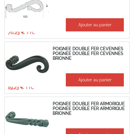
À partir de
Ajouter au panier
58,52 €
70,23 €
POIGNEE DOUBLE FER CEVENNES
POIGNEE DOUBLE FER CEVENNES
BRIONNE
À partir de
Ajouter au panier
16,02 €
19,23 €
POIGNEE DOUBLE FER ARMORIQUE
POIGNEE DOUBLE FER ARMORIQUE
BRIONNE
À partir de