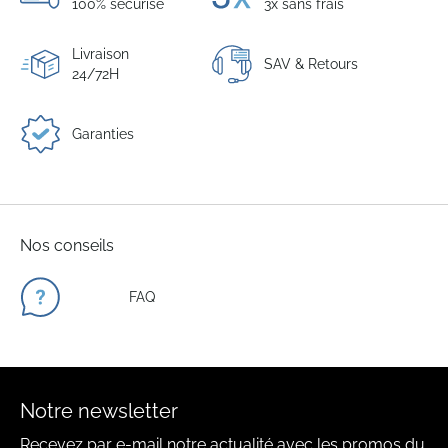
100% sécurisé
3x sans frais
Livraison
SAV & Retours
24/72H
Garanties
Nos conseils
FAQ
Notre newsletter
Recevez par e-mail notre actualité avec les promos du