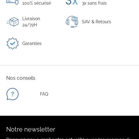
100% sécurisé
3x sans frais
Livraison
SAV & Retours
24/72H
Garanties
Nos conseils
FAQ
Notre newsletter