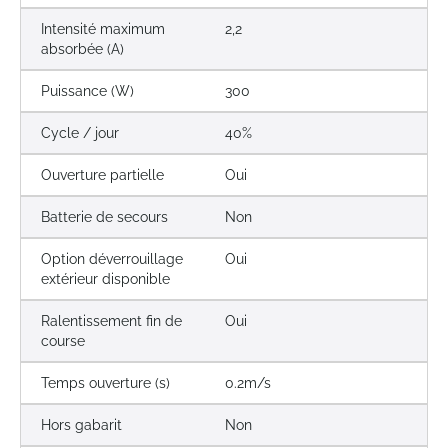
Intensité maximum
2,2
absorbée (A)
Puissance (W)
300
Cycle / jour
40%
Ouverture partielle
Oui
Batterie de secours
Non
Option déverrouillage
Oui
extérieur disponible
Ralentissement fin de
Oui
course
Temps ouverture (s)
0.2m/s
Hors gabarit
Non