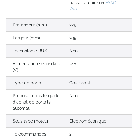
passer au pignon
FAAC
Z20
Profondeur (mm)
225
Largeur (mm)
295
Technologie BUS
Non
Alimentation secondaire
24V
(V)
Type de portail
Coulissant
Proposer dans le guide
Non
d'achat de portails
automat
Sous type moteur
Electromécanique
Télécommandes
2