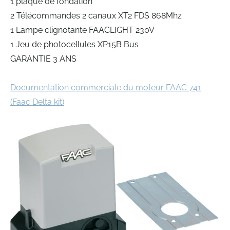
1 plaque de fondation
2 Télécommandes 2 canaux XT2 FDS 868Mhz
1 Lampe clignotante FAACLIGHT 230V
1 Jeu de photocellules XP15B Bus
GARANTIE 3 ANS
Documentation commerciale du moteur FAAC 741
(Faac Delta kit)