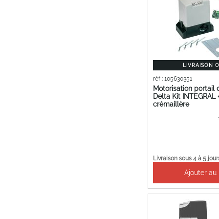
LIVRAISON 
réf : 105630351
Motorisation portail
Delta Kit INTEGRAL
crémaillère
Pr
Sp
Livraison sous 4 à 5 jour
Ajouter au