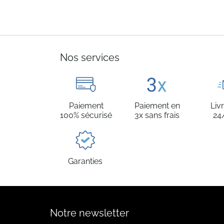
Nos services
Paiement
Paiement en
Liv
100% sécurisé
3x sans frais
24
Garanties
Notre newsletter