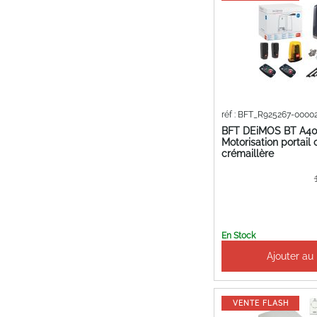
réf : BFT_R925267-0000
BFT DEiMOS BT A4
Motorisation portail 
crémaillère
Pr
Sp
En Stock
Ajouter au
VENTE FLASH