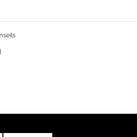
décroissant
nseils