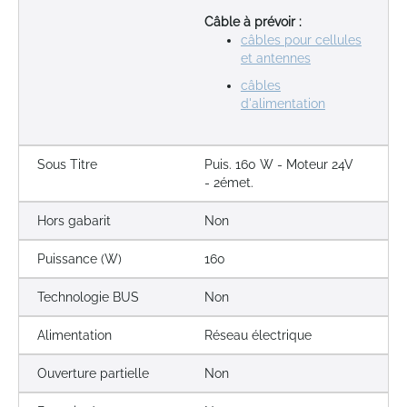
Câble à prévoir :
câbles pour cellules
et antennes
câbles
d'alimentation
Sous Titre
Puis. 160 W - Moteur 24V
- 2émet.
Hors gabarit
Non
Puissance (W)
160
Technologie BUS
Non
Alimentation
Réseau électrique
Ouverture partielle
Non