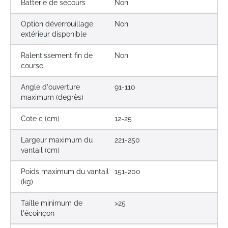
Batterie de secours
Non
Option déverrouillage
Non
extérieur disponible
Ralentissement fin de
Non
course
Angle d'ouverture
91-110
maximum (degrès)
Cote c (cm)
12-25
Largeur maximum du
221-250
vantail (cm)
Poids maximum du vantail
151-200
(kg)
Taille minimum de
>25
l'écoinçon