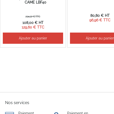
CAME LBF40
80,80 €
234,37 €
96,96 €
Prix
108,00 €
Spécial
129,60 €
Ajouter au panier
Ajouter au panie
Nos services
Paiement
Paiement en