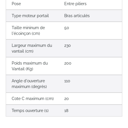
Pose
Entre piliers
Type moteur portail
Bras articulés
Taille mininum de
50
l'écoinçon (cm)
Largeur maximum du
230
vantail (cm)
Poids maximum du
200
Vantail (Kg)
Angle d'ouverture
110
maximum (degrès)
Cote C maximum (cm)
20
Temps ouverture (s)
18