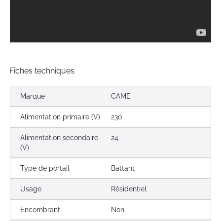
Fiches techniques
Marque
CAME
Alimentation primaire (V)
230
Alimentation secondaire
24
(V)
Type de portail
Battant
Usage
Résidentiel
Encombrant
Non