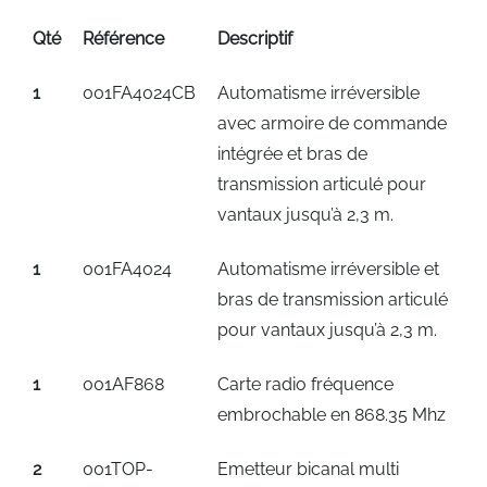
Qté
Référence
Descriptif
1
001FA4024CB
Automatisme irréversible
avec armoire de commande
intégrée et bras de
transmission articulé pour
vantaux jusqu’à 2,3 m.
1
001FA4024
Automatisme irréversible et
bras de transmission articulé
pour vantaux jusqu’à 2,3 m.
1
001AF868
Carte radio fréquence
embrochable en 868.35 Mhz
2
001TOP-
Emetteur bicanal multi