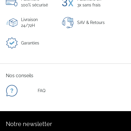
100% sécurisé
3x sans frais
Livraison
SAV & Retours
24/72H
Garanties
Nos conseils
FAQ
Notre newsletter