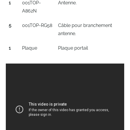
1
001TOP-
Antenne.
A862N
5
001TOP-RG58
Câble pour branchement
antenne.
1
Plaque
Plaque portail