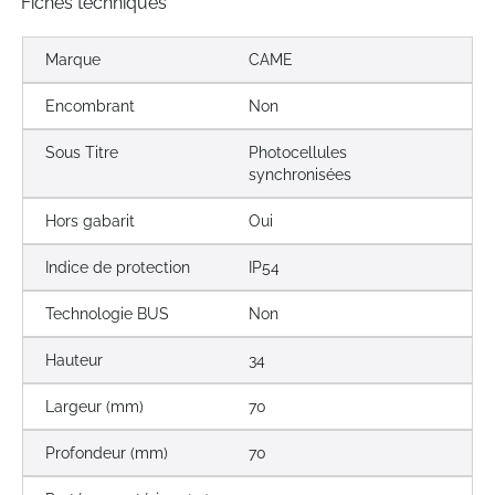
Fiches techniques
Marque
CAME
Encombrant
Non
Sous Titre
Photocellules
synchronisées
Hors gabarit
Oui
Indice de protection
IP54
Technologie BUS
Non
Hauteur
34
Largeur (mm)
70
Profondeur (mm)
70