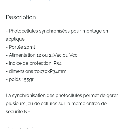
of
the
images
Description
gallery
- Photocellules synchronisées pour montage en
applique
- Portée 20ml
- Alimentation 12 ou 24Vac ou Vcc
- Indice de protection IP54
- dimensions 70x70xP34mm
- poids 155gr
La synchronisation des photocllules permet de gerer
plusieurs jeu de cellules sur la même entrée de
sécurité NF