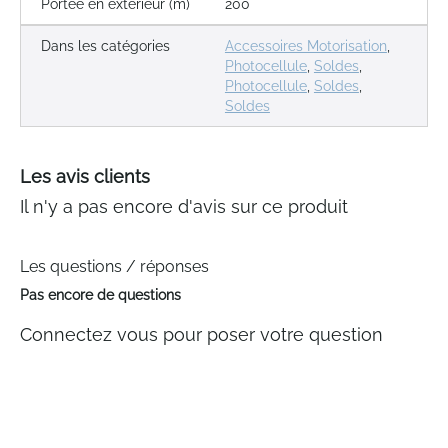
Portée en extérieur (m)
200
Dans les catégories
Accessoires Motorisation
,
Photocellule
,
Soldes
,
Photocellule
,
Soldes
,
Soldes
Les avis clients
Il n'y a pas encore d'avis sur ce produit
Les questions / réponses
Pas encore de questions
Connectez vous pour poser votre question