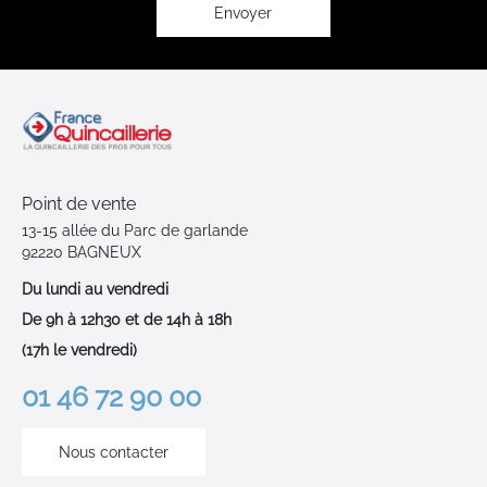
:
Envoyer
Point de vente
13-15 allée du Parc de garlande
92220 BAGNEUX
Du lundi au vendredi
De 9h à 12h30 et de 14h à 18h
(17h le vendredi)
01 46 72 90 00
Nous contacter